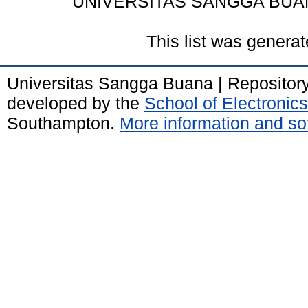
UNIVERSITAS SANGGA BUA
This list was genera
Universitas Sangga Buana | Repositor
developed by the
School of Electroni
Southampton.
More information and sof