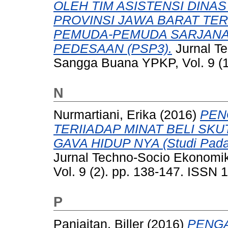
OLEH TIM ASISTENSI DIN
PROVINSI JAWA BARAT TER
PEMUDA-PEMUDA SARJANA
PEDESAAN (PSP3).
Jurnal T
Sangga Buana YPKP, Vol. 9 (1
N
Nurmartiani, Erika
(2016)
PEN
TERIIADAP MINAT BELI SK
GAVA HIDUP NYA (Studi Pada
Jurnal Techno-Socio Ekonomi
Vol. 9 (2). pp. 138-147. ISSN
P
Panjaitan, Biller
(2016)
PENGA