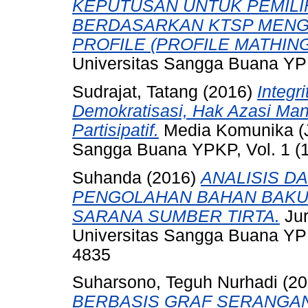
KEPUTUSAN UNTUK PEMIL
BERDASARKAN KTSP MEN
PROFILE (PROFILE MATHING
Universitas Sangga Buana YPK
Sudrajat, Tatang
(2016)
Integr
Demokratisasi, Hak Azasi Man
Partisipatif.
Media Komunika (J
Sangga Buana YPKP, Vol. 1 (1
Suhanda
(2016)
ANALISIS D
PENGOLAHAN BAHAN BAKU 
SARANA SUMBER TIRTA.
Jur
Universitas Sangga Buana YPKP
4835
Suharsono, Teguh Nurhadi
(20
BERBASIS GRAF SERANGA