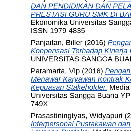
DAN PENDIDIKAN DAN PEL
PRESTASI GURU SMK DI B
Ekonomika Universitas Sangga 
ISSN 1979-4835
Panjaitan, Biller
(2016)
Pengar
Konpensasi Terhadap Kinerja
UNIVERSITAS SANGGA BUA
Paramarta, Vip
(2016)
Pengaru
Menawar Karyawan Kontrak Ker
Kepuasan Stakeholder.
Media 
Universitas Sangga Buana YPKP
749X
Prasastiningtyas, Widyapuri
(2
Interpersonal Pustakawan da