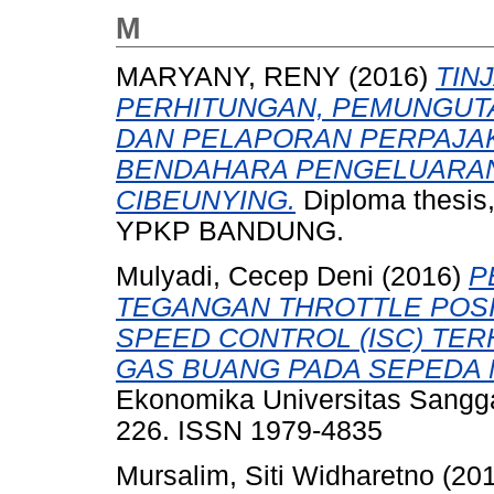
M
MARYANY, RENY
(2016)
TIN
PERHITUNGAN, PEMUNGUT
DAN PELAPORAN PERPAJA
BENDAHARA PENGELUARAN
CIBEUNYING.
Diploma thes
YPKP BANDUNG.
Mulyadi, Cecep Deni
(2016)
P
TEGANGAN THROTTLE POSIT
SPEED CONTROL (ISC) TER
GAS BUANG PADA SEPEDA 
Ekonomika Universitas Sangga
226. ISSN 1979-4835
Mursalim, Siti Widharetno
(20