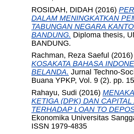
ROSIDAH, DIDAH
(2016)
PER
DALAM MENINGKATKAN PEM
TABUNGAN NEGARA KANTO
BANDUNG.
Diploma thesis
BANDUNG.
Rachman, Reza Saeful
(2016
KOSAKATA BAHASA INDONE
BELANDA.
Jurnal Techno-Soc
Buana YPKP, Vol. 9 (2). pp. 
Rahayu, Sudi
(2016)
MENAKA
KETIGA (DPK) DAN CAPITAL
TERHADAP LOAN TO DEPOSIT
Ekonomika Universitas Sangga 
ISSN 1979-4835