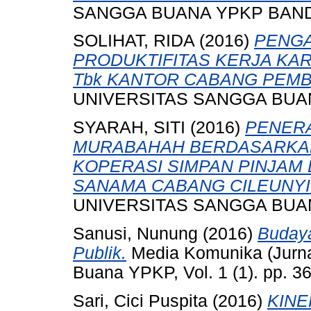
SANGGA BUANA YPKP BAN
SOLIHAT, RIDA
(2016)
PENGA
PRODUKTIFITAS KERJA KAR
Tbk KANTOR CABANG PEMB
UNIVERSITAS SANGGA BUA
SYARAH, SITI
(2016)
PENER
MURABAHAH BERDASARKAN
KOPERASI SIMPAN PINJAM
SANAMA CABANG CILEUNYI
UNIVERSITAS SANGGA BUA
Sanusi, Nunung
(2016)
Budaya
Publik.
Media Komunika (Jurna
Buana YPKP, Vol. 1 (1). pp. 
Sari, Cici Puspita
(2016)
KINE