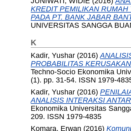
JUNIWATI, WIDIE
(2016)
ANA
KREDIT PEMILIKAN RUMAH 
PADA PT. BANK JABAR BAN
UNIVERSITAS SANGGA BUA
K
Kadir, Yushar
(2016)
ANALISI
PROBABILITAS KERUSAKAN
Techno-Socio Ekonomika Univ
(1). pp. 31-54. ISSN 1979-483
Kadir, Yushar
(2016)
PENILAI
ANALISIS INTERAKSI ANTA
Ekonomika Universitas Sangga
209. ISSN 1979-4835
Komara, Erwan
(2016)
Komunik