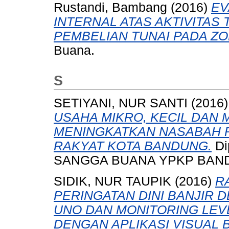
Rustandi, Bambang
(2016)
EV
INTERNAL ATAS AKTIVITAS
PEMBELIAN TUNAI PADA Z
Buana.
S
SETIYANI, NUR SANTI
(2016
USAHA MIKRO, KECIL DAN
MENINGKATKAN NASABAH P
RAKYAT KOTA BANDUNG.
Di
SANGGA BUANA YPKP BAN
SIDIK, NUR TAUPIK
(2016)
R
PERINGATAN DINI BANJIR
UNO DAN MONITORING LEVE
DENGAN APLIKASI VISUAL B