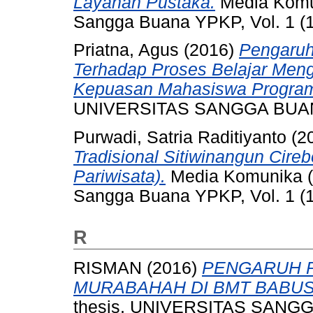
Layanan Pustaka.
Media Komun
Sangga Buana YPKP, Vol. 1 (1
Priatna, Agus
(2016)
Pengaruh
Terhadap Proses Belajar Meng
Kepuasan Mahasiswa Program 
UNIVERSITAS SANGGA BUA
Purwadi, Satria Raditiyanto
(2
Tradisional Sitiwinangun Cire
Pariwisata).
Media Komunika (J
Sangga Buana YPKP, Vol. 1 (1
R
RISMAN
(2016)
PENGARUH 
MURABAHAH DI BMT BABUS
thesis, UNIVERSITAS SAN