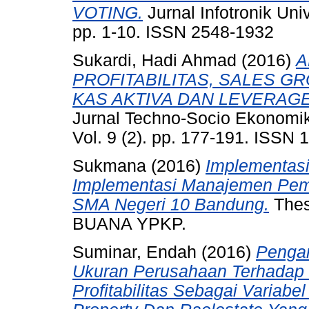
VOTING.
Jurnal Infotronik Un
pp. 1-10. ISSN 2548-1932
Sukardi, Hadi Ahmad
(2016)
A
PROFITABILITAS, SALES G
KAS AKTIVA DAN LEVERAGE
Jurnal Techno-Socio Ekonomi
Vol. 9 (2). pp. 177-191. ISSN
Sukmana
(2016)
Implementasi
Implementasi Manajemen Pemb
SMA Negeri 10 Bandung.
Thes
BUANA YPKP.
Suminar, Endah
(2016)
Pengar
Ukuran Perusahaan Terhadap 
Profitabilitas Sebagai Variab