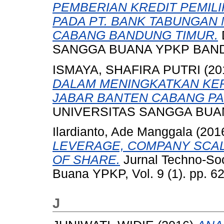
PEMBERIAN KREDIT PEMIL
PADA PT. BANK TABUNGAN N
CABANG BANDUNG TIMUR.
SANGGA BUANA YPKP BAN
ISMAYA, SHAFIRA PUTRI
(20
DALAM MENINGKATKAN KEP
JABAR BANTEN CABANG P
UNIVERSITAS SANGGA BUA
Ilardianto, Ade Manggala
(201
LEVERAGE, COMPANY SCAL
OF SHARE.
Jurnal Techno-So
Buana YPKP, Vol. 9 (1). pp. 
J