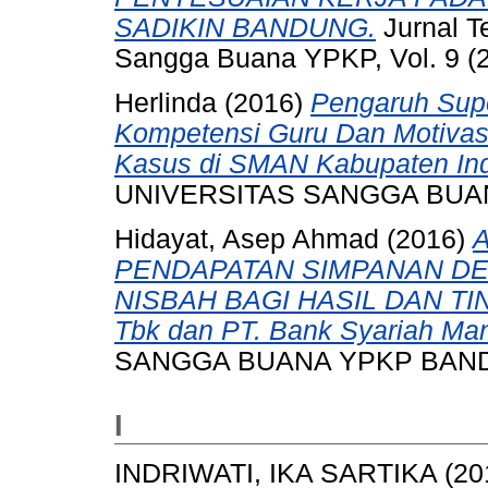
SADIKIN BANDUNG.
Jurnal T
Sangga Buana YPKP, Vol. 9 (2
Herlinda
(2016)
Pengaruh Supe
Kompetensi Guru Dan Motivasi
Kasus di SMAN Kabupaten In
UNIVERSITAS SANGGA BUA
Hidayat, Asep Ahmad
(2016)
PENDAPATAN SIMPANAN D
NISBAH BAGI HASIL DAN TIN
Tbk dan PT. Bank Syariah Mand
SANGGA BUANA YPKP BAN
I
INDRIWATI, IKA SARTIKA
(20