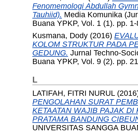
Fenomemologi Abdullah Gymna
Tauhiid).
Media Komunika (Jurn
Buana YPKP, Vol. 1 (1). pp. 1
Kusmana, Dody
(2016)
EVALU
KOLOM STRUKTUR PADA 
GEDUNG.
Jurnal Techno-Soci
Buana YPKP, Vol. 9 (2). pp. 
L
LATIFAH, FITRI NURUL
(2016
PENGOLAHAN SURAT PEMBE
KETAATAN WAJIB PAJAK DI
PRATAMA BANDUNG CIBEUN
UNIVERSITAS SANGGA BUA