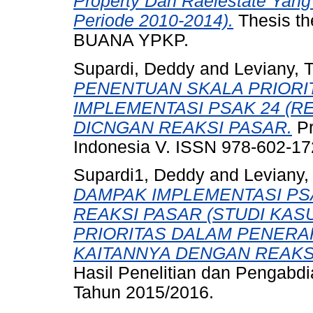
Property Dan Raelestate Yang 
Periode 2010-2014).
Thesis t
BUANA YPKP.
Supardi, Deddy
and
Leviany, T
PENENTUAN SKALA PRIORI
IMPLEMENTASI PSAK 24 (RE
DICNGAN REAKSI PASAR.
Pr
Indonesia V. ISSN 978-602-17
Supardi1, Deddy
and
Leviany,
DAMPAK IMPLEMENTASI PSA
REAKSI PASAR (STUDI KAS
PRIORITAS DALAM PENERAPA
KAITANNYA DENGAN REAKS
Hasil Penelitian dan Pengabd
Tahun 2015/2016.