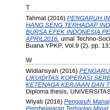
T
Tahmat
(2016)
PENGARUH IN
HANG SENG TERHADAP IN
BURSA EFEK INDONESIA PE
APRIL2016.
urnal Techno-Soc
Buana YPKP, Vol.9 (2). pp. 1
W
Widiansyah
(2016)
PENGARU
LIKUIDITAS KOPERASI SER
KETENAGA KERJAAN DAN T
Diploma thesis, UNIVERSI
Wiyati
(2016)
Pengaruh Manaj
Pembelajaran Terhadap Minat 