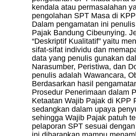
kendala atau permasalahan y
pengolahan SPT Masa di KPP
Dalam pengamatan ini penulis
Pajak Bandung Cibeunying. Jen
“Deskriptif Kualitatif” yaitu 
sifat-sifat individu dan mema
data yang penulis gunakan dal
Narasumber, Peristiwa, dan 
penulis adalah Wawancara, O
Berdasarkan hasil pengamata
Prosedur Penerimaan dalam 
Ketaatan Wajib Pajak di KPP
sedangkan dalam upaya penyul
sehingga Wajib Pajak patuh t
pelaporan SPT sesuai dengan p
ini diharapkan mampu menam