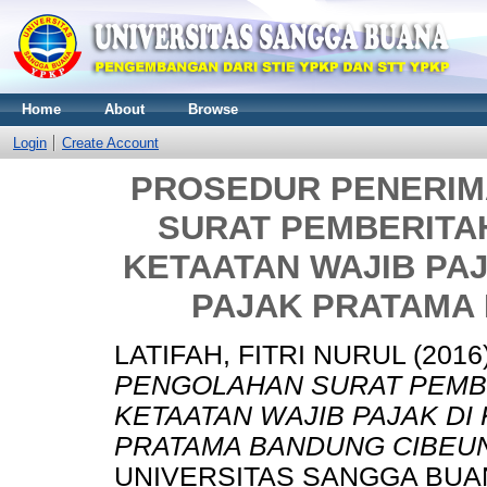
Home
About
Browse
Login
Create Account
PROSEDUR PENERI
SURAT PEMBERITA
KETAATAN WAJIB PA
PAJAK PRATAMA
LATIFAH, FITRI NURUL
(2016
PENGOLAHAN SURAT PEMBE
KETAATAN WAJIB PAJAK DI
PRATAMA BANDUNG CIBEUN
UNIVERSITAS SANGGA BUA