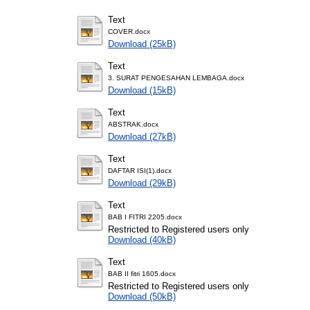
Text
COVER.docx
Download (25kB)
Text
3. SURAT PENGESAHAN LEMBAGA.docx
Download (15kB)
Text
ABSTRAK.docx
Download (27kB)
Text
DAFTAR ISI(1).docx
Download (29kB)
Text
BAB I FITRI 2205.docx
Restricted to Registered users only
Download (40kB)
Text
BAB II fitri 1605.docx
Restricted to Registered users only
Download (50kB)