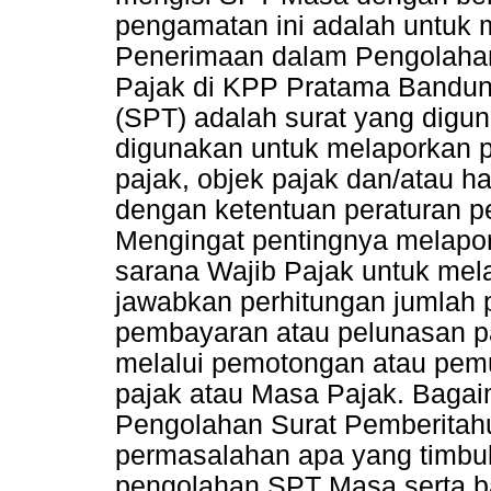
pengamatan ini adalah untuk
Penerimaan dalam Pengolaha
Pajak di KPP Pratama Bandun
(SPT) adalah surat yang digu
digunakan untuk melaporkan 
pajak, objek pajak dan/atau h
dengan ketentuan peraturan 
Mengingat pentingnya melapor
sarana Wajib Pajak untuk me
jawabkan perhitungan jumlah 
pembayaran atau pelunasan pa
melalui pemotongan atau pemu
pajak atau Masa Pajak. Baga
Pengolahan Surat Pemberitah
permasalahan apa yang timbu
pengolahan SPT Masa serta b