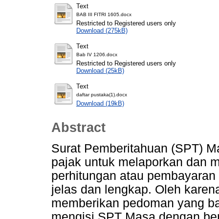
Text
BAB III FITRI 1605.docx
Restricted to Registered users only
Download (275kB)
Text
Bab IV 1206.docx
Restricted to Registered users only
Download (25kB)
Text
daftar pustaka(1).docx
Download (19kB)
Abstract
Surat Pemberitahuan (SPT) M
pajak untuk melaporkan dan
perhitungan atau pembayaran p
jelas dan lengkap. Oleh karena
memberikan pedoman yang bai
mengisi SPT Masa dengan bena