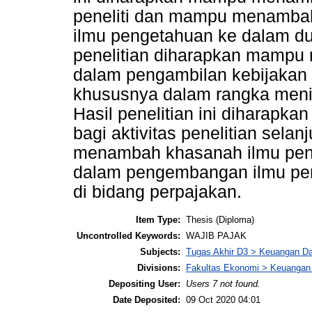
peneliti dan mampu menamba
ilmu pengetahuan ke dalam dun
penelitian diharapkan mamp
dalam pengambilan kebijakan
khususnya dalam rangka meni
Hasil penelitian ini diharapka
bagi aktivitas penelitian selan
menambah khasanah ilmu peng
dalam pengembangan ilmu pen
di bidang perpajakan.
Item Type:
Thesis (Diploma)
Uncontrolled Keywords:
WAJIB PAJAK
Subjects:
Tugas Akhir D3 > Keuangan D
Divisions:
Fakultas Ekonomi > Keuangan
Depositing User:
Users 7 not found.
Date Deposited:
09 Oct 2020 04:01