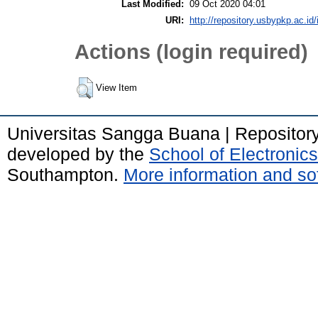
Last Modified:
09 Oct 2020 04:01
URI:
http://repository.usbypkp.ac.id/
Actions (login required)
View Item
Universitas Sangga Buana | Repositor
developed by the
School of Electroni
Southampton.
More information and sof