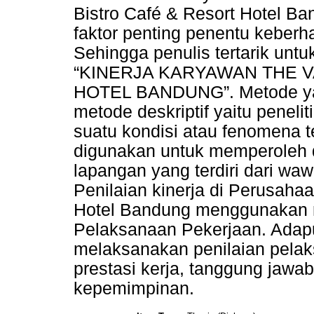
Bistro Café & Resort Hotel 
faktor penting penentu keberh
Sehingga penulis tertarik unt
“KINERJA KARYAWAN THE V
HOTEL BANDUNG”. Metode yang
metode deskriptif yaitu penel
suatu kondisi atau fenomena 
digunakan untuk memperoleh da
lapangan yang terdiri dari wa
Penilaian kinerja di Perusahaa
Hotel Bandung menggunakan m
Pelaksanaan Pekerjaan. Adapu
melaksanakan penilaian pelak
prestasi kerja, tanggung jawab
kepemimpinan.