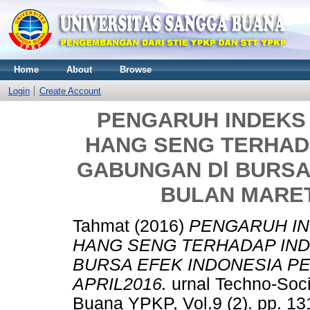
Home
About
Browse
Login
Create Account
PENGARUH INDEKS
HANG SENG TERHAD
GABUNGAN Dl BURSA
BULAN MARET 
Tahmat
(2016)
PENGARUH IN
HANG SENG TERHADAP IN
BURSA EFEK INDONESIA PE
APRIL2016.
urnal Techno-Soc
Buana YPKP, Vol.9 (2). pp. 1