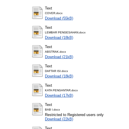
Text
COVER.docx
Download (55kB)
Text
LEMBAR PENGESAHAN.docx
Download (18kB)
Text
ABSTRAK.docx
Download (21kB)
Text
DAFTAR ISI.docx
Download (18kB)
Text
KATA PENGANTAR.docx
Download (17kB)
Text
BAB I.docx
Restricted to Registered users only
Download (22kB)
Text