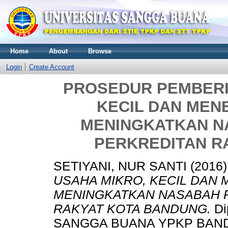
Home
About
Browse
Login
Create Account
PROSEDUR PEMBERI
KECIL DAN MEN
MENINGKATKAN N
PERKREDITAN R
SETIYANI, NUR SANTI
(2016
USAHA MIKRO, KECIL DAN
MENINGKATKAN NASABAH P
RAKYAT KOTA BANDUNG.
Di
SANGGA BUANA YPKP BAN