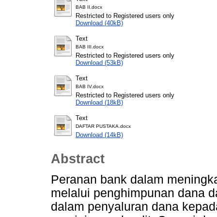
BAB II.docx
Restricted to Registered users only
Download (40kB)
Text
BAB III.docx
Restricted to Registered users only
Download (53kB)
Text
BAB IV.docx
Restricted to Registered users only
Download (18kB)
Text
DAFTAR PUSTAKA.docx
Download (14kB)
Abstract
Peranan bank dalam meningka
melalui penghimpunan dana d
dalam penyaluran dana kepada