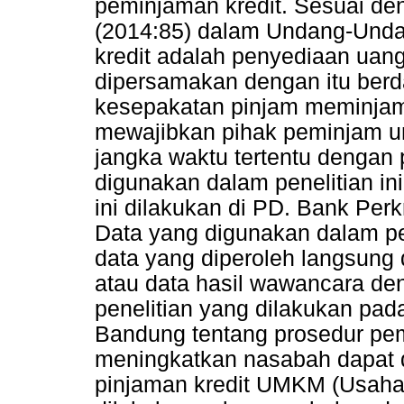
peminjaman kredit. Sesuai de
(2014:85) dalam Undang-Und
kredit adalah penyediaan uang
dipersamakan dengan itu berd
kesepakatan pinjam meminjam 
mewajibkan pihak peminjam un
jangka waktu tertentu dengan
digunakan dalam penelitian ini
ini dilakukan di PD. Bank Per
Data yang digunakan dalam pene
data yang diperoleh langsung 
atau data hasil wawancara de
penelitian yang dilakukan pad
Bandung tentang prosedur pe
meningkatkan nasabah dapat 
pinjaman kredit UMKM (Usaha