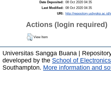
Date Deposited:
08 Oct 2020 04:35
Last Modified:
08 Oct 2020 04:35
URI:
http://repository.usbypkp.ac.id/i
Actions (login required)
View Item
Universitas Sangga Buana | Repositor
developed by the
School of Electroni
Southampton.
More information and sof