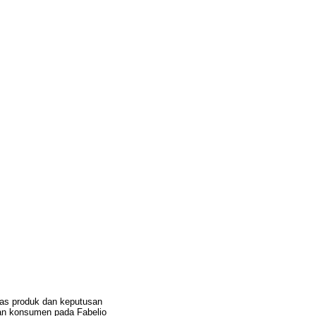
itas produk dan keputusan
ian konsumen pada Fabelio