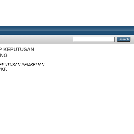
P KEPUTUSAN
UNG
KEPUTUSAN PEMBELIAN
PKP.