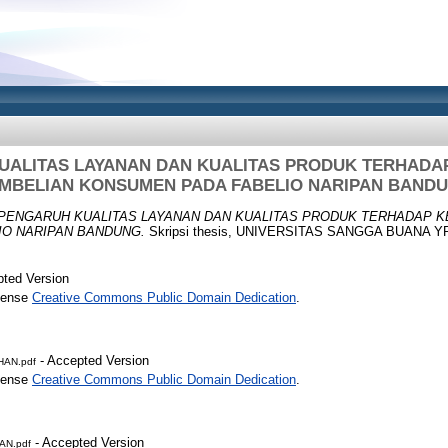
UALITAS LAYANAN DAN KUALITAS PRODUK TERHADA
MBELIAN KONSUMEN PADA FABELIO NARIPAN BAND
PENGARUH KUALITAS LAYANAN DAN KUALITAS PRODUK TERHADAP 
IO NARIPAN BANDUNG.
Skripsi thesis, UNIVERSITAS SANGGA BUANA Y
ted Version
icense
Creative Commons Public Domain Dedication
.
- Accepted Version
AN.pdf
icense
Creative Commons Public Domain Dedication
.
- Accepted Version
AN.pdf