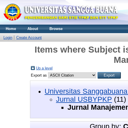
Home
About
Browse
Login
Create Account
Items where Subject 
Ma
Up a level
Export as
Universitas Sanggabuan
Jurnal USBYPKP
(11)
Jurnal Manajeme
Group by:
C