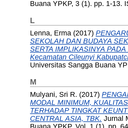
Buana YPKP, 3 (1). pp. 1-13.
L
Lenna, Erma
(2017)
PENGARU
SEKOLAH DAN BUDAYA SEK
SERTA IMPLIKASINYA PADA K
Kecamatan Cileunyi Kabupatc
Universitas Sangga Buana YPK
M
Mulyani, Sri R.
(2017)
PENGA
MODAL MINIMUM, KUALITAS
TERHADAP TINGKAT KEUNT
CENTRAL ASIA, TBK.
Jurnal 
Buana YPKP, Vol. 1 (1). pp. 