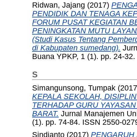
Ridwan, Jajang
(2017)
PENGA
PENDIDIK DAN TENAGA KEP
FORUM PUSAT KEGIATAN B
PENINGKATAN MUTU LAYAN
(Studi Kasus Tentang Pemb
di Kabupaten sumedang).
Jurn
Buana YPKP, 1 (1). pp. 24-32
S
Simangunsong, Tumpak
(201
KEPALA SEKOLAH, DISIPLIN
TERHADAP GURU YAYASAN 
BARAT.
Jurnal Manajemen Uni
(1). pp. 74-84. ISSN 2550-027
Sindianto
(2017)
PENGARUH 