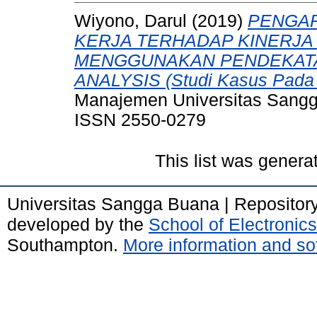
Wiyono, Darul
(2019)
PENGAR
KERJA TERHADAP KINERJ
MENGGUNAKAN PENDEKATA
ANALYSIS (Studi Kasus Pada Y
Manajemen Universitas Sangga
ISSN 2550-0279
This list was gener
Universitas Sangga Buana | Repositor
developed by the
School of Electroni
Southampton.
More information and sof