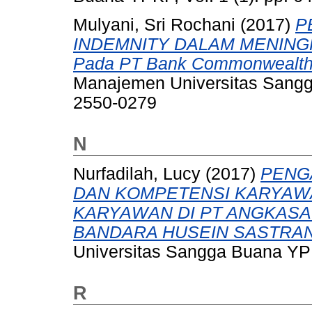
Mulyani, Sri Rochani
(2017)
P
INDEMNITY DALAM MENIN
Pada PT Bank Commonwealth 
Manajemen Universitas Sangga
2550-0279
N
Nurfadilah, Lucy
(2017)
PENG
DAN KOMPETENSI KARYAW
KARYAWAN DI PT ANGKASA
BANDARA HUSEIN SASTRA
Universitas Sangga Buana YPK
R