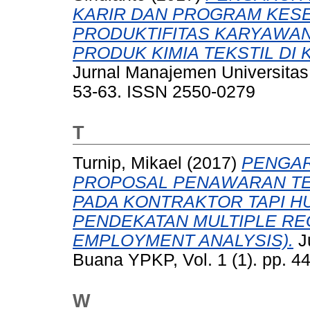
KARIR DAN PROGRAM KES
PRODUKTIFITAS KARYAWA
PRODUK KIMIA TEKSTIL DI
Jurnal Manajemen Universitas
53-63. ISSN 2550-0279
T
Turnip, Mikael
(2017)
PENGAR
PROPOSAL PENAWARAN T
PADA KONTRAKTOR TAPI H
PENDEKATAN MULTIPLE RE
EMPLOYMENT ANALYSIS).
J
Buana YPKP, Vol. 1 (1). pp. 
W