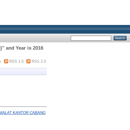
" and Year is 2016
m
RSS 1.0
RSS 2.0
AMALAT KANTOR CABANG