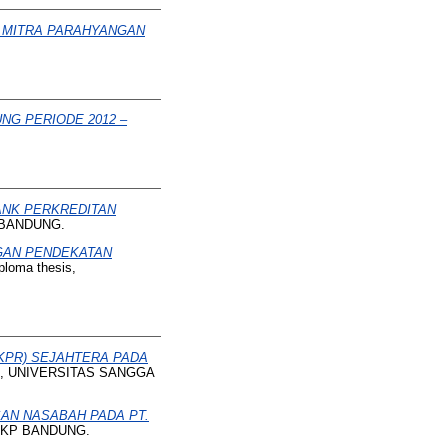
R MITRA PARAHYANGAN
NG PERIODE 2012 –
ANK PERKREDITAN
 BANDUNG.
GAN PENDEKATAN
ploma thesis,
KPR) SEJAHTERA PADA
is, UNIVERSITAS SANGGA
AN NASABAH PADA PT.
YPKP BANDUNG.