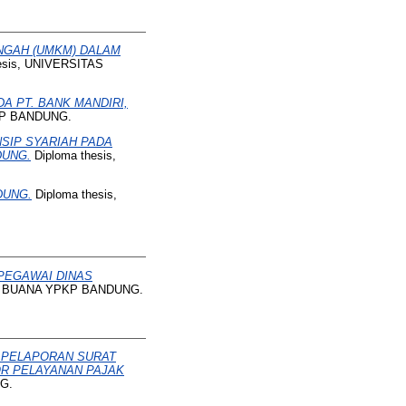
NGAH (UMKM) DALAM
esis, UNIVERSITAS
 PT. BANK MANDIRI,
KP BANDUNG.
SIP SYARIAH PADA
DUNG.
Diploma thesis,
DUNG.
Diploma thesis,
PEGAWAI DINAS
GA BUANA YPKP BANDUNG.
M PELAPORAN SURAT
OR PELAYANAN PAJAK
G.