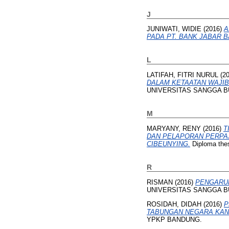
J
JUNIWATI, WIDIE
(2016)
A
PADA PT. BANK JABAR 
L
LATIFAH, FITRI NURUL
(2
DALAM KETAATAN WAJIB
UNIVERSITAS SANGGA 
M
MARYANY, RENY
(2016)
T
DAN PELAPORAN PERPA
CIBEUNYING.
Diploma th
R
RISMAN
(2016)
PENGARUH
UNIVERSITAS SANGGA 
ROSIDAH, DIDAH
(2016)
P
TABUNGAN NEGARA KAN
YPKP BANDUNG.