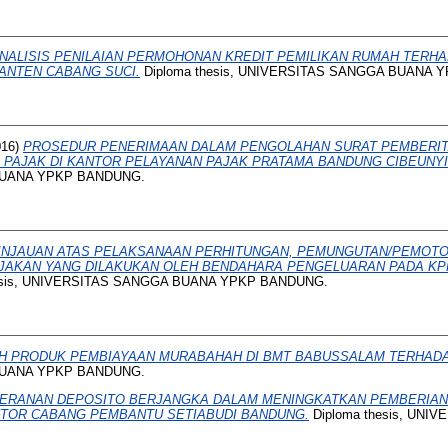
NALISIS PENILAIAN PERMOHONAN KREDIT PEMILIKAN RUMAH TERHA
BANTEN CABANG SUCI.
Diploma thesis, UNIVERSITAS SANGGA BUANA 
016)
PROSEDUR PENERIMAAN DALAM PENGOLAHAN SURAT PEMBERIT
 PAJAK DI KANTOR PELAYANAN PAJAK PRATAMA BANDUNG CIBEUNYI
BUANA YPKP BANDUNG.
INJAUAN ATAS PELAKSANAAN PERHITUNGAN, PEMUNGUTAN/PEMOT
JAKAN YANG DILAKUKAN OLEH BENDAHARA PENGELUARAN PADA K
esis, UNIVERSITAS SANGGA BUANA YPKP BANDUNG.
 PRODUK PEMBIAYAAN MURABAHAH DI BMT BABUSSALAM TERHADA
BUANA YPKP BANDUNG.
ERANAN DEPOSITO BERJANGKA DALAM MENINGKATKAN PEMBERIAN 
TOR CABANG PEMBANTU SETIABUDI BANDUNG.
Diploma thesis, UNI