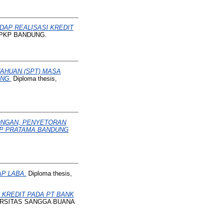
DAP REALISASI KREDIT
YPKP BANDUNG.
AHUAN (SPT) MASA
NG.
Diploma thesis,
ONGAN, PENYETORAN
PP PRATAMA BANDUNG
P LABA.
Diploma thesis,
KREDIT PADA PT BANK
VERSITAS SANGGA BUANA