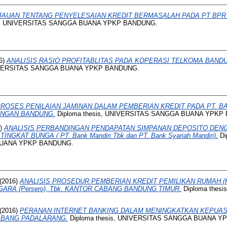
JAUAN TENTANG PENYELESAIAN KREDIT BERMASALAH PADA PT BP
is, UNIVERSITAS SANGGA BUANA YPKP BANDUNG.
6)
ANALISIS RASIO PROFITABLITAS PADA KOPERASI TELKOMA BANDU
NIVERSITAS SANGGA BUANA YPKP BANDUNG.
ROSES PENILAIAN JAMINAN DALAM PEMBERIAN KREDIT PADA PT. B
ANGAN BANDUNG.
Diploma thesis, UNIVERSITAS SANGGA BUANA YPKP
6)
ANALISIS PERBANDINGAN PENDAPATAN SIMPANAN DEPOSITO DEN
NGKAT BUNGA ( PT. Bank Mandiri Tbk dan PT. Bank Syariah Mandiri).
Di
BUANA YPKP BANDUNG.
(2016)
ANALISIS PROSEDUR PEMBERIAN KREDIT PEMILIKAN RUMAH (
ARA (Persero), Tbk. KANTOR CABANG BANDUNG TIMUR.
Diploma thes
(2016)
PERANAN INTERNET BANKING DALAM MENINGKATKAN KEPUAS
ABANG PADALARANG.
Diploma thesis, UNIVERSITAS SANGGA BUANA 