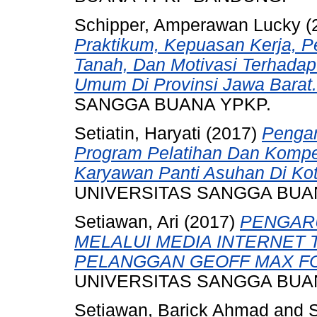
Schipper, Amperawan Lucky
(
Praktikum, Kepuasan Kerja, P
Tanah, Dan Motivasi Terhadap
Umum Di Provinsi Jawa Barat.
SANGGA BUANA YPKP.
Setiatin, Haryati
(2017)
Penga
Program Pelatihan Dan Kompe
Karyawan Panti Asuhan Di Ko
UNIVERSITAS SANGGA BUA
Setiawan, Ari
(2017)
PENGAR
MELALUI MEDIA INTERNET
PELANGGAN GEOFF MAX F
UNIVERSITAS SANGGA BUA
Setiawan, Barick Ahmad
and
S