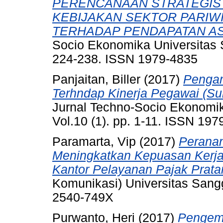
PERENCANAAN STRATEGIS
KEBIJAKAN SEKTOR PARIWI
TERHADAP PENDAPATAN ASL
Socio Ekonomika Universitas 
224-238. ISSN 1979-4835
Panjaitan, Biller
(2017)
Pengar
Terhndap Kinerja Pegawai (Su
Jurnal Techno-Socio Ekonomi
Vol.10 (1). pp. 1-11. ISSN 19
Paramarta, Vip
(2017)
Peranan
Meningkatkan Kepuasan Kerja 
Kantor Pelayanan Pajak Prat
Komunikasi) Universitas Sangg
2540-749X
Purwanto, Heri
(2017)
Pengemb