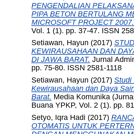
PENGENDALIAN PELAKSAN
PIPA BETON BERTULANG M
MICROSOFT PROJECT 2007.
Vol. 1 (1). pp. 37-47. ISSN 25
Setiawan, Hayun
(2017)
STUD
KEWIRAUSAHAAN DAN DAY
DI JAWA BARAT.
Jurnal Admini
pp. 75-80. ISSN 2581-1118
Setiawan, Hayun
(2017)
Studi
Kewirausahaan dan Daya Sain
Barat.
Media Komunika (Jurnal
Buana YPKP, Vol. 2 (1). pp. 
Setyo, Iqra Hadi
(2017)
RANC
OTOMATIS UNTUK PERTERN