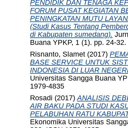
PENDIDIK DAN TENAGA KEP
FORUM PUSAT KEGIATAN B
PENINGKATAN MUTU LAYAN
(Studi Kasus Tentang Pemb
di Kabupaten sumedang).
Jurn
Buana YPKP, 1 (1). pp. 24-32
Risnanto, Slamet
(2017)
PEMA
BASE SERVICE UNTUK SIS
INDONESIA DI LUAR NEGERI
Universitas Sangga Buana YPK
1979-4835
Rosadi
(2017)
ANALISIS DEB
AIR BAKU PADA STUDI KAS
PELABUHAN RATU KABUPAT
Ekonomika Universitas Sangga