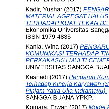
Kadir, Yushar
(2017)
PENGAR
MATERIAL AGREGAT HALUS
TERHADAP KUAT TEKAN BE
Ekonomika Universitas Sangga
ISSN 1979-4835
Kania, Wina
(2017)
PENGARU
KOMUNIKASI TERHADAP TI
PERKAKASKU MULTI CEME
UNIVERSITAS SANGGA BUA
Kasnadi
(2017)
Pengaruh Komp
Terhadap Kinerja Karyawan (
Pinjam Yatra Ulia Indramayu).
SANGGA BUANA YPKP.
Komara, Erwan
(2017)
Model 