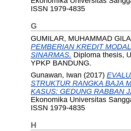
EkonomIka Universitas Sangga
ISSN 1979-4835
G
GUMILAR, MUHAMMAD GIL
PEMBERIAN KREDIT MODAL
SINARMAS.
Diploma thesis
YPKP BANDUNG.
Gunawan, Iwan
(2017)
EVALU
STRUKTUR RANGKA BAJA ME
KASUS: GEDUNG RABBAN J
Ekonomika Universitas Sangga
ISSN 1979-4835
H