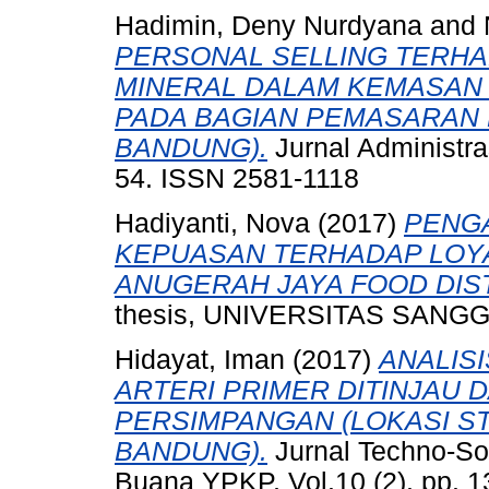
Hadimin, Deny Nurdyana
and
PERSONAL SELLING TERHA
MINERAL DALAM KEMASAN 
PADA BAGIAN PEMASARAN D
BANDUNG).
Jurnal Administras
54. ISSN 2581-1118
Hadiyanti, Nova
(2017)
PENG
KEPUASAN TERHADAP LOYA
ANUGERAH JAYA FOOD DIS
thesis, UNIVERSITAS SAN
Hidayat, Iman
(2017)
ANALIS
ARTERI PRIMER DITINJAU 
PERSIMPANGAN (LOKASI ST
BANDUNG).
Jurnal Techno-So
Buana YPKP, Vol.10 (2). pp. 