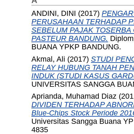
A
ANDINI, DINI
(2017)
PENGAR
PERUSAHAAN TERHADAP P
SEBELUM PAJAK TOSERBA 
PASTEUR BANDUNG.
Diplom
BUANA YPKP BANDUNG.
Akmal, Ali
(2017)
STUDI PEN
RELAY HUBUNG TANAH PEN
INDUK (STUDI KASUS GARD
UNIVERSITAS SANGGA BUA
Aprianda, Muhamad Diaz
(201
DIVIDEN TERHADAP ABNORMA
Blue-Chips Stock Periode 201
Universitas Sangga Buana YPK
4835