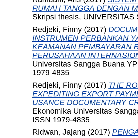
RUMAH TANGGA DENGAN M
Skripsi thesis, UNIVERSI
Redjeki, Finny
(2017)
DOCUME
INSTRUMEN PERBANKAN Y
KEAMANAN PEMBAYARAN BA
PERUSAHAAN INTERNASIO
Universitas Sangga Buana YPK
1979-4835
Redjeki, Finny
(2017)
THE RO
EXPEDITING EXPORT PAYM
USANCE DOCUMENTARY CR
Ekonomika Universitas Sangga
ISSN 1979-4835
Ridwan, Jajang
(2017)
PENGA