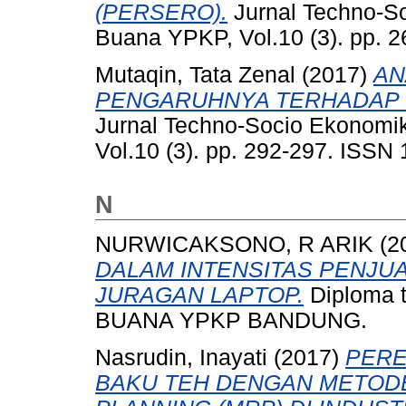
(PERSERO).
Jurnal Techno-S
Buana YPKP, Vol.10 (3). pp. 
Mutaqin, Tata Zenal
(2017)
AN
PENGARUHNYA TERHADAP 
Jurnal Techno-Socio Ekonomi
Vol.10 (3). pp. 292-297. ISSN
N
NURWICAKSONO, R ARIK
(2
DALAM INTENSITAS PENJU
JURAGAN LAPTOP.
Diploma 
BUANA YPKP BANDUNG.
Nasrudin, Inayati
(2017)
PERE
BAKU TEH DENGAN METOD