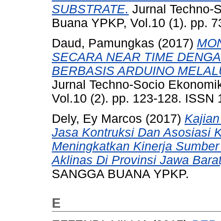
SUBSTRATE.
Jurnal Techno-S
Buana YPKP, Vol.10 (1). pp. 
Daud, Pamungkas
(2017)
MON
SECARA NEAR TIME DENGA
BERBASIS ARDUINO MELAL
Jurnal Techno-Socio Ekonomi
Vol.10 (2). pp. 123-128. ISSN
Dely, Ey Marcos
(2017)
Kajia
Jasa Kontruksi Dan Asosiasi K
Meningkatkan Kinerja Sumber
Aklinas Di Provinsi Jawa Barat
SANGGA BUANA YPKP.
E