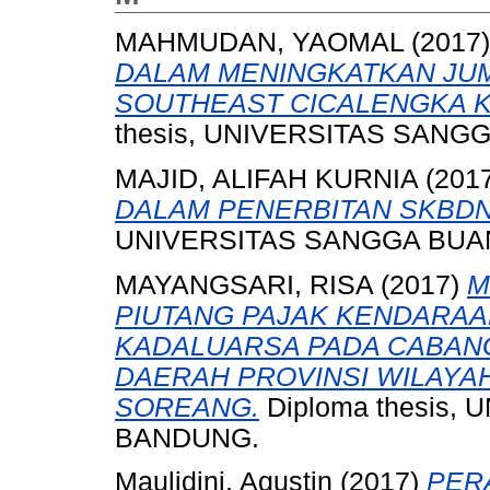
MAHMUDAN, YAOMAL
(2017
DALAM MENINGKATKAN JUM
SOUTHEAST CICALENGKA 
thesis, UNIVERSITAS SAN
MAJID, ALIFAH KURNIA
(201
DALAM PENERBITAN SKBDN
UNIVERSITAS SANGGA BUA
MAYANGSARI, RISA
(2017)
M
PIUTANG PAJAK KENDARAA
KADALUARSA PADA CABAN
DAERAH PROVINSI WILAYA
SOREANG.
Diploma thesis
BANDUNG.
Maulidini, Agustin
(2017)
PER