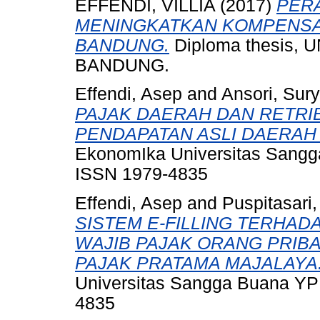
EFFENDI, VILLIA
(2017)
PER
MENINGKATKAN KOMPENSAS
BANDUNG.
Diploma thesis
BANDUNG.
Effendi, Asep
and
Ansori, Sur
PAJAK DAERAH DAN RETRI
PENDAPATAN ASLI DAERAH
EkonomIka Universitas Sangga
ISSN 1979-4835
Effendi, Asep
and
Puspitasari,
SISTEM E-FILLING TERHAD
WAJIB PAJAK ORANG PRIB
PAJAK PRATAMA MAJALAYA
Universitas Sangga Buana YPK
4835