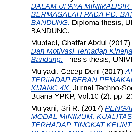
DALAM UPAYA MINIMALISIR
BERMASALAH PADA PD. BA
BANDUNG.
Diploma thesis
BANDUNG.
Mubtadi, Ghaffar Abdul
(2017
Dan Motivasi Terhadap Kiner
Bandung.
Thesis thesis, UN
Mulyadi, Cecep Deni
(2017)
A
TERIIADAP BEBAN PEMAKAI
KIJANG 4K.
Jurnal Techno-So
Buana YPKP, Vol.10 (2). pp. 
Mulyani, Sri R.
(2017)
PENGA
MODAL MINIMUM, KUALITAS
TERHADAP TINGKAT KEUNT