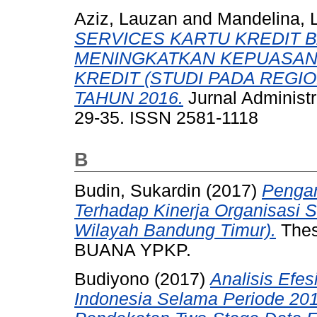
Aziz, Lauzan
and
Mandelina, 
SERVICES KARTU KREDIT 
MENINGKATKAN KEPUASAN
KREDIT (STUDI PADA REGI
TAHUN 2016.
Jurnal Administra
29-35. ISSN 2581-1118
B
Budin, Sukardin
(2017)
Penga
Terhadap Kinerja Organisasi 
Wilayah Bandung Timur).
Thes
BUANA YPKP.
Budiyono
(2017)
Analisis Efe
Indonesia Selama Periode 2