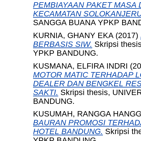
PEMBIAYAAN PAKET MASA D
KECAMATAN SOLOKANJERU
SANGGA BUANA YPKP BAN
KURNIA, GHANY EKA
(2017)
BERBASIS SIW.
Skripsi the
YPKP BANDUNG.
KUSMANA, ELFIRA INDRI
(2
MOTOR MATIC TERHADAP L
DEALER DAN BENGKEL RES
SAKTI.
Skripsi thesis, UNI
BANDUNG.
KUSUMAH, RANGGA HANG
BAURAN PROMOSI TERHAD
HOTEL BANDUNG.
Skripsi 
YPKP BANDUNG.