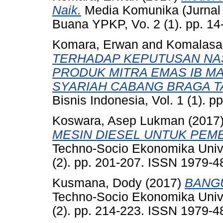
Naik.
Media Komunika (Jurnal 
Buana YPKP, Vo. 2 (1). pp. 1
Komara, Erwan
and
Komalasar
TERHADAP KEPUTUSAN N
PRODUK MITRA EMAS IB MA
SYARIAH CABANG BRAGA TA
Bisnis Indonesia, Vol. 1 (1). 
Koswara, Asep Lukman
(2017
MESIN DIESEL UNTUK PEMB
Techno-Socio Ekonomika Univ
(2). pp. 201-207. ISSN 1979-4
Kusmana, Dody
(2017)
BANG
Techno-Socio Ekonomika Univ
(2). pp. 214-223. ISSN 1979-4