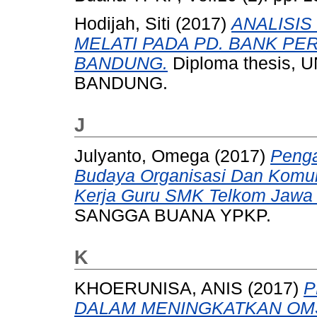
Hodijah, Siti
(2017)
ANALISI
MELATI PADA PD. BANK PE
BANDUNG.
Diploma thesis
BANDUNG.
J
Julyanto, Omega
(2017)
Penga
Budaya Organisasi Dan Komuni
Kerja Guru SMK Telkom Jawa 
SANGGA BUANA YPKP.
K
KHOERUNISA, ANIS
(2017)
P
DALAM MENINGKATKAN OM