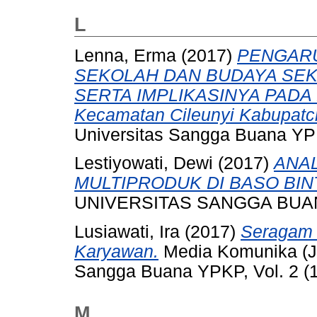
L
Lenna, Erma
(2017)
PENGARU
SEKOLAH DAN BUDAYA SEK
SERTA IMPLIKASINYA PADA K
Kecamatan Cileunyi Kabupatc
Universitas Sangga Buana YPK
Lestiyowati, Dewi
(2017)
ANAL
MULTIPRODUK DI BASO BIN
UNIVERSITAS SANGGA BUA
Lusiawati, Ira
(2017)
Seragam 
Karyawan.
Media Komunika (Ju
Sangga Buana YPKP, Vol. 2 (1
M