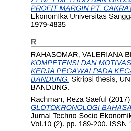
PROFIT MARGIN PT. CAKR
EkonomIka Universitas Sangga
1979-4835
R
RAHASOMAR, VALERIANA B
KOMPETENSI DAN MOTIVAS
KERJA PEGAWAI PADA KEC
BANDUNG.
Skripsi thesis,
BANDUNG.
Rachman, Reza Saeful
(2017
GLOTOKRONOLOGI BAHASA 
Jurnal Techno-Socio Ekonomi
Vol.10 (2). pp. 189-200. ISSN