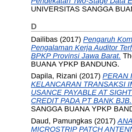
Pendekatan Two-Stage Data E
UNIVERSITAS SANGGA BUA
D
Dailibas
(2017)
Pengaruh Komp
Pengalaman Kerja Auditor Ter
BPKP Provinsi Jawa Barat.
Th
BUANA YPKP BANDUNG.
Dapila, Rizani
(2017)
PERAN 
KELANCARAN TRANSAKSI 
USANCE PAYABLE AT SIGHT
CREDIT PADA PT BANK BJB.
SANGGA BUANA YPKP BAN
Daud, Pamungkas
(2017)
ANA
MICROSTRIP PATCH ANTEN