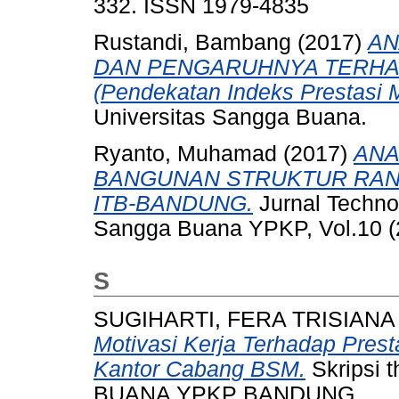
332. ISSN 1979-4835
Rustandi, Bambang
(2017)
AN
DAN PENGARUHNYA TERHA
(Pendekatan Indeks Prestasi 
Universitas Sangga Buana.
Ryanto, Muhamad
(2017)
ANA
BANGUNAN STRUKTUR RAN
ITB-BANDUNG.
Jurnal Techno
Sangga Buana YPKP, Vol.10 (2
S
SUGIHARTI, FERA TRISIANA
Motivasi Kerja Terhadap Pres
Kantor Cabang BSM.
Skripsi
BUANA YPKP BANDUNG.