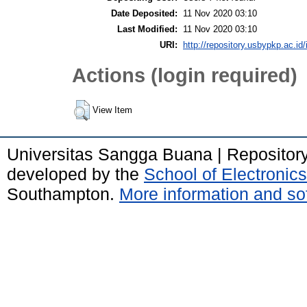
Date Deposited:
11 Nov 2020 03:10
Last Modified:
11 Nov 2020 03:10
URI:
http://repository.usbypkp.ac.id/
Actions (login required)
View Item
Universitas Sangga Buana | Repositor
developed by the
School of Electroni
Southampton.
More information and sof