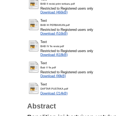
BAB II revisi print terbaru.pdf
Restricted to Registered users only
Download (466kB)
Text
BAB III PERBAIKAN.pdf
Restricted to Registered users only
Download (516kB)
Text
BAB IV fix revisi.pdf
Restricted to Registered users only
Download (618kB)
Text
Bab V fix.pdf
Restricted to Registered users only
Download (99kB)
Text
DAFTAR PUSTAKA.pdf
Download (214kB)
Abstract