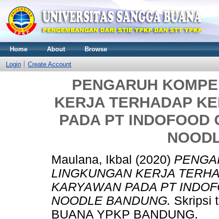
Home
About
Browse
Login
Create Account
PENGARUH KOMPE
KERJA TERHADAP K
PADA PT INDOFOOD
NOODL
Maulana, Ikbal
(2020)
PENGA
LINGKUNGAN KERJA TERH
KARYAWAN PADA PT INDO
NOODLE BANDUNG.
Skripsi
BUANA YPKP BANDUNG.