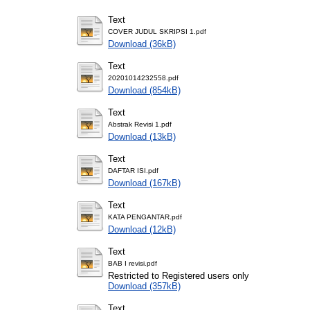
Text
COVER JUDUL SKRIPSI 1.pdf
Download (36kB)
Text
20201014232558.pdf
Download (854kB)
Text
Abstrak Revisi 1.pdf
Download (13kB)
Text
DAFTAR ISI.pdf
Download (167kB)
Text
KATA PENGANTAR.pdf
Download (12kB)
Text
BAB I revisi.pdf
Restricted to Registered users only
Download (357kB)
Text