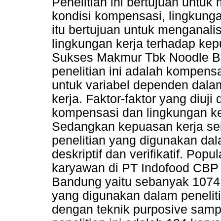
Penelitian ini bertujuan untu
kondisi kompensasi, lingkunga
itu bertujuan untuk menganal
lingkungan kerja terhadap ke
Sukses Makmur Tbk Noodle Ba
penelitian ini adalah kompens
untuk variabel dependen dalam
kerja. Faktor-faktor yang diuji
kompensasi dan lingkungan ke
Sedangkan kepuasan kerja se
penelitian yang digunakan dal
deskriptif dan verifikatif. Popu
karyawan di PT Indofood CB
Bandung yaitu sebanyak 1074
yang digunakan dalam penelitia
dengan teknik purposive samp