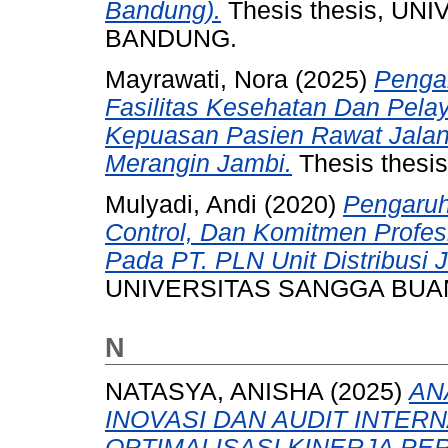
Bandung).
Thesis thesis, U
BANDUNG.
Mayrawati, Nora
(2025)
Penga
Fasilitas Kesehatan Dan Pel
Kepuasan Pasien Rawat Jala
Merangin Jambi.
Thesis thesis
Mulyadi, Andi
(2020)
Pengaruh
Control, Dan Komitmen Profesi
Pada PT. PLN Unit Distribusi 
UNIVERSITAS SANGGA BUA
N
NATASYA, ANISHA
(2025)
AN
INOVASI DAN AUDIT INTER
OPTIMALISASI KINERJA PE