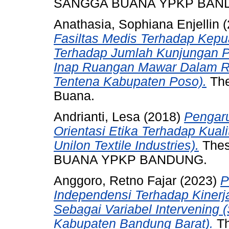
SANGGA BUANA YPKP BAN
Anathasia, Sophiana Enjellin
(
Fasiltas Medis Terhadap Kepu
Terhadap Jumlah Kunjungan Pa
Inap Ruangan Mawar Dalam R
Tentena Kabupaten Poso).
The
Buana.
Andrianti, Lesa
(2018)
Pengaru
Orientasi Etika Terhadap Kuali
Unilon Textile Industries).
Thes
BUANA YPKP BANDUNG.
Anggoro, Retno Fajar
(2023)
P
Independensi Terhadap Kinerj
Sebagai Variabel Intervening 
Kabupaten Bandung Barat).
Th