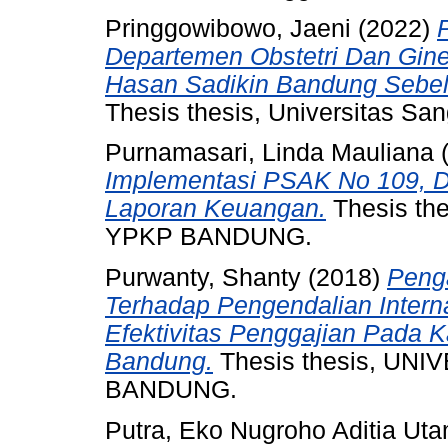
Pringgowibowo, Jaeni
(2022)
Departemen Obstetri Dan Gin
Hasan Sadikin Bandung Sebe
Thesis thesis, Universitas Sa
Purnamasari, Linda Mauliana
Implementasi PSAK No 109, Da
Laporan Keuangan.
Thesis t
YPKP BANDUNG.
Purwanty, Shanty
(2018)
Penga
Terhadap Pengendalian Inter
Efektivitas Penggajian Pada 
Bandung.
Thesis thesis, U
BANDUNG.
Putra, Eko Nugroho Aditia Ut