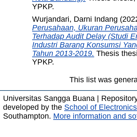
YPKP.
Wurjandari, Darni Indang
(202
Perusahaan, Ukuran Perusaha
Terhadap Audit Delay (Studi 
Industri Barang Konsumsi Yang
Tahun 2013-2019.
Thesis the
YPKP.
This list was gener
Universitas Sangga Buana | Repositor
developed by the
School of Electroni
Southampton.
More information and sof