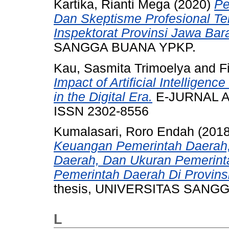
Kartika, Rianti Mega
(2020)
Pe
Dan Skeptisme Profesional Te
Inspektorat Provinsi Jawa Bara
SANGGA BUANA YPKP.
Kau, Sasmita Trimoelya
and
F
Impact of Artificial Intelligen
in the Digital Era.
E-JURNAL AK
ISSN 2302-8556
Kumalasari, Roro Endah
(201
Keuangan Pemerintah Daerah,
Daerah, Dan Ukuran Pemerint
Pemerintah Daerah Di Provins
thesis, UNIVERSITAS SAN
L