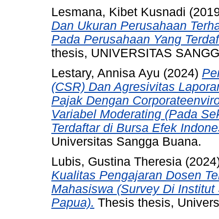
Lesmana, Kibet Kusnadi
(201
Dan Ukuran Perusahaan Terhad
Pada Perusahaan Yang Terdaft
thesis, UNIVERSITAS SANG
Lestary, Annisa Ayu
(2024)
Pe
(CSR) Dan Agresivitas Lapora
Pajak Dengan Corporateenvir
Variabel Moderating (Pada Se
Terdaftar di Bursa Efek Indon
Universitas Sangga Buana.
Lubis, Gustina Theresia
(2024
Kualitas Pengajaran Dosen T
Mahasiswa (Survey Di Institu
Papua).
Thesis thesis, Univer