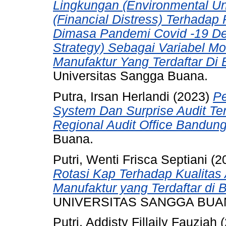
Lingkungan (Environmental Un
(Financial Distress) Terhadap
Dimasa Pandemi Covid -19 Den
Strategy) Sebagai Variabel M
Manufaktur Yang Terdaftar Di
Universitas Sangga Buana.
Putra, Irsan Herlandi
(2023)
Pe
System Dan Surprise Audit T
Regional Audit Office Bandung
Buana.
Putri, Wenti Frisca Septiani
(2
Rotasi Kap Terhadap Kualitas
Manufaktur yang Terdaftar di 
UNIVERSITAS SANGGA BUA
Putri, Addisty Fillaily Fauziah
(