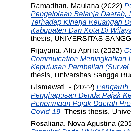
Ramadhan, Maulana
(2022)
P
Pengelolaan Belanja Daerah,
Terhadap Kinerja Keuangan D
Kabupaten Dan Kota Di Wilaya
thesis, UNIVERSITAS SANG
Rijayana, Afia Aprilia
(2022)
C
Commuication Meningkatkan L
Keputusan Pembelian (Survei
thesis, Universitas Sangga Bu
Rismawati, -
(2022)
Pengaruh 
Penghapusan Denda Pajak Ke
Penerimaan Pajak Daerah Pro
Covid-19.
Thesis thesis, Univ
Rosaliana, Nova Agustina
(20