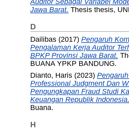
Auditor Sebagai Variabel Mode
Jawa Barat.
Thesis thesis, 
D
Dailibas
(2017)
Pengaruh Komp
Pengalaman Kerja Auditor Ter
BPKP Provinsi Jawa Barat.
Th
BUANA YPKP BANDUNG.
Dianto, Haris
(2023)
Pengaruh 
Professional Judgment Dan Wh
Pengungkapan Fraud Studi K
Keuangan Republik Indonesia
Buana.
H