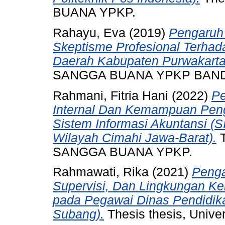
BUANA YPKP.
Rahayu, Eva
(2019)
Pengaruh
Skeptisme Profesional Terhada
Daerah Kabupaten Purwakarta
SANGGA BUANA YPKP BAN
Rahmani, Fitria Hani
(2022)
Pe
Internal Dan Kemampuan Peng
Sistem Informasi Akuntansi (S
Wilayah Cimahi Jawa-Barat).
T
SANGGA BUANA YPKP.
Rahmawati, Rika
(2021)
Penga
Supervisi, Dan Lingkungan Ke
pada Pegawai Dinas Pendidi
Subang).
Thesis thesis, Unive