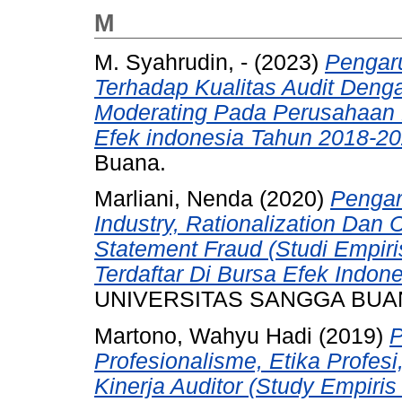
M
M. Syahrudin, -
(2023)
Pengaru
Terhadap Kualitas Audit Deng
Moderating Pada Perusahaan M
Efek indonesia Tahun 2018-20
Buana.
Marliani, Nenda
(2020)
Pengaru
Industry, Rationalization Dan 
Statement Fraud (Studi Empir
Terdaftar Di Bursa Efek Indon
UNIVERSITAS SANGGA BUA
Martono, Wahyu Hadi
(2019)
P
Profesionalisme, Etika Profe
Kinerja Auditor (Study Empiri