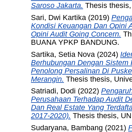
Saroso Jakarta.
Thesis thesis
Sari, Dwi Kartika
(2019)
Penga
Kondisi Keuangan Dan Opini 
Opini Audit Going Concern.
Th
BUANA YPKP BANDUNG.
Sartika, Setia Nova
(2024)
Ide
Berhubungan Dengan Sistem 
Penolong Persalinan Di Pusk
Merangin.
Thesis thesis, Univ
Satriadi, Dodi
(2022)
Pengaruh 
Perusahaan Terhadap Audit De
Dan Real Estate Yang Terdafta
2017-2020).
Thesis thesis, 
Sudaryana, Bambang
(2021)
P