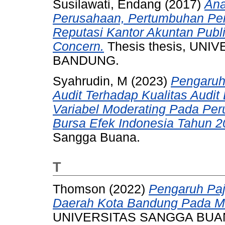
Susilawati, Endang
(2017)
Ana
Perusahaan, Pertumbuhan Pe
Reputasi Kantor Akuntan Publi
Concern.
Thesis thesis, UN
BANDUNG.
Syahrudin, M
(2023)
Pengaruh 
Audit Terhadap Kualitas Audi
Variabel Moderating Pada Per
Bursa Efek Indonesia Tahun 2
Sangga Buana.
T
Thomson
(2022)
Pengaruh Paj
Daerah Kota Bandung Pada M
UNIVERSITAS SANGGA BUA