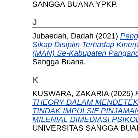
SANGGA BUANA YPKP.
J
Jubaedah, Dadah
(2021)
Peng
Sikap Disiplin Terhadap Kiner
(MAN) Se-Kabupaten Pangand
Sangga Buana.
K
KUSWARA, ZAKARIA
(2025)
THEORY DALAM MENDETEK
TINDAK IMPULSIF PINJAM
MILENIAL DIMEDIASI PSIKOL
UNIVERSITAS SANGGA BUA