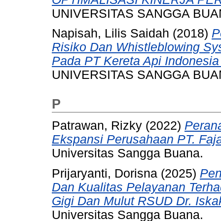
UNIVERSITAS SANGGA BUA
Napisah, Lilis Saidah
(2018)
P
Risiko Dan Whistleblowing S
Pada PT Kereta Api Indonesi
UNIVERSITAS SANGGA BUA
P
Patrawan, Rizky
(2022)
Perana
Ekspansi Perusahaan PT. Fajar
Universitas Sangga Buana.
Prijaryanti, Dorisna
(2025)
Pen
Dan Kualitas Pelayanan Terha
Gigi Dan Mulut RSUD Dr. Iska
Universitas Sangga Buana.