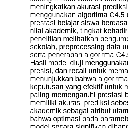
meningkatkan akurasi prediksi p
menggunakan algoritma C4.5 
prestasi belajar siswa berdas
nilai akademik, tingkat kehadir
penelitian melibatkan pengump
sekolah, preprocessing data u
serta penerapan algoritma C4.
Hasil model diuji menggunakan
presisi, dan recall untuk mema
menunjukkan bahwa algoritm
keputusan yang efektif untuk m
paling memengaruhi prestasi b
memiliki akurasi prediksi seb
akademik sebagai atribut utam
bahwa optimasi pada paramete
model secara signifikan diban