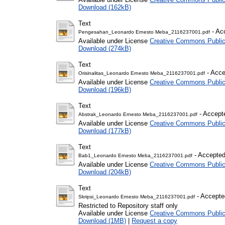
Download (162kB)
Text
- Ac
Pengesahan_Leonardo Ernesto Meba_2116237001.pdf
Available under License
Creative Commons Public
Download (274kB)
Text
- Acce
Orisinalitas_Leonardo Ernesto Meba_2116237001.pdf
Available under License
Creative Commons Public
Download (196kB)
Text
- Accept
Abstrak_Leonardo Ernesto Meba_2116237001.pdf
Available under License
Creative Commons Public
Download (177kB)
Text
- Accepted
Bab1_Leonardo Ernesto Meba_2116237001.pdf
Available under License
Creative Commons Public
Download (204kB)
Text
- Accepte
Skripsi_Leonardo Ernesto Meba_2116237001.pdf
Restricted to Repository staff only
Available under License
Creative Commons Public
Download (1MB)
|
Request a copy