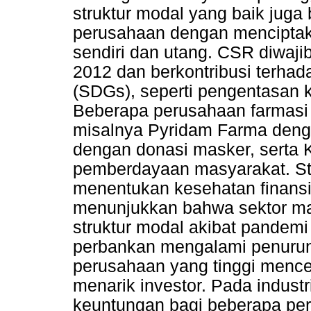
struktur modal yang baik juga 
perusahaan dengan mencipta
sendiri dan utang. CSR diwaj
2012 dan berkontribusi terha
(SDGs), seperti pengentasan k
Beberapa perusahaan farmasi
misalnya Pyridam Farma denga
dengan donasi masker, serta
pemberdayaan masyarakat. Str
menentukan kesehatan finansi
menunjukkan bahwa sektor m
struktur modal akibat pandem
perbankan mengalami penuruna
perusahaan yang tinggi mence
menarik investor. Pada indus
keuntungan bagi beberapa pe