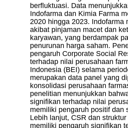
berfluktuasi. Data menunjukk
Indofarma dan Kimia Farma me
2020 hingga 2023. Indofarma
akibat pinjaman macet dan ke
karyawan, yang berdampak pa
penurunan harga saham. Peneli
pengaruh Corporate Social Res
terhadap nilai perusahaan farm
Indonesia (BEI) selama period
merupakan data panel yang di
konsolidasi perusahaan farmasi
penelitian menunjukkan bahwa
signifikan terhadap nilai peru
memiliki pengaruh positif dan 
Lebih lanjut, CSR dan struktu
memiliki pengaruh signifikan t