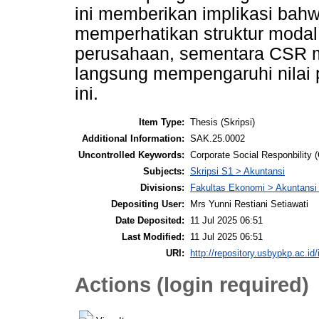
ini memberikan implikasi bah
memperhatikan struktur modal
perusahaan, sementara CSR me
langsung mempengaruhi nilai 
ini.
Item Type:
Thesis (Skripsi)
Additional Information:
SAK.25.0002
Uncontrolled Keywords:
Corporate Social Responbility 
Subjects:
Skripsi S1 > Akuntansi
Divisions:
Fakultas Ekonomi > Akuntansi
Depositing User:
Mrs Yunni Restiani Setiawati
Date Deposited:
11 Jul 2025 06:51
Last Modified:
11 Jul 2025 06:51
URI:
http://repository.usbypkp.ac.id/
Actions (login required)