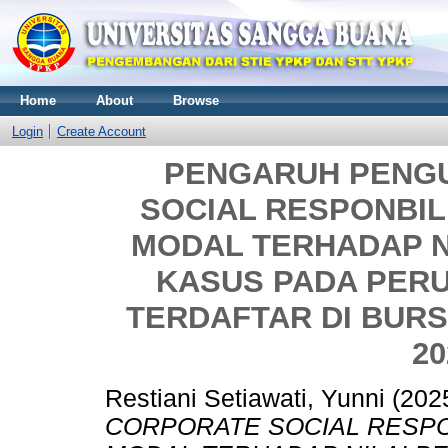
Home
About
Browse
Login
Create Account
PENGARUH PENG
SOCIAL RESPONBIL
MODAL TERHADAP N
KASUS PADA PER
TERDAFTAR DI BURS
20
Restiani Setiawati, Yunni
(202
CORPORATE SOCIAL RESPO