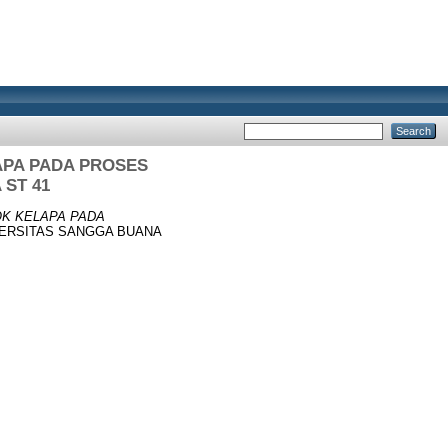
APA PADA PROSES
ST 41
OK KELAPA PADA
NIVERSITAS SANGGA BUANA