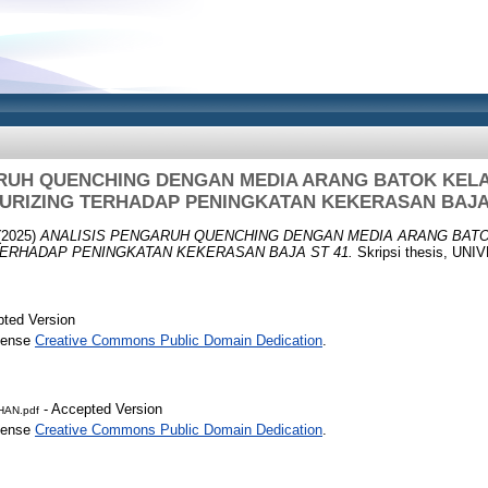
RUH QUENCHING DENGAN MEDIA ARANG BATOK KEL
URIZING TERHADAP PENINGKATAN KEKERASAN BAJA 
(2025)
ANALISIS PENGARUH QUENCHING DENGAN MEDIA ARANG BAT
ERHADAP PENINGKATAN KEKERASAN BAJA ST 41.
Skripsi thesis, U
ted Version
icense
Creative Commons Public Domain Dedication
.
- Accepted Version
AN.pdf
icense
Creative Commons Public Domain Dedication
.