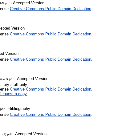
- Accepted Version
AN.pdf
icense
Creative Commons Public Domain Dedication
.
epted Version
icense
Creative Commons Public Domain Dedication
.
ed Version
icense
Creative Commons Public Domain Dedication
.
- Accepted Version
rew S.pdf
itory staff only
icense
Creative Commons Public Domain Dedication
.
Request a copy
- Bibliography
pdf
icense
Creative Commons Public Domain Dedication
.
- Accepted Version
 (1).pdf