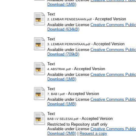
Download (1MB)
Text
- Accepted Version
2. LEMBAR PENGESAHAN.pdf
Available under License
Creative Commons Public
Download (634kB)
Text
- Accepted Version
3. LEMBAR PERNYATAAN.pdf
Available under License
Creative Commons Public
Download (709kB)
Text
- Accepted Version
4. ABSTRAK.pdf
Available under License
Creative Commons Public
Download (1MB)
Text
- Accepted Version
7. BAB I.pdf
Available under License
Creative Commons Public
Download (1MB)
Text
- Accepted Version
BAB I-V SELESAI.pdf
Restricted to Repository staff only
Available under License
Creative Commons Public
Download (2MB)
|
Request a copy