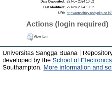
Date Deposited:
29 Nov 2024 10:52
Last Modified:
29 Nov 2024 10:52
URI:
http://repository.usbypkp.ac.id/
Actions (login required)
View Item
Universitas Sangga Buana | Repositor
developed by the
School of Electroni
Southampton.
More information and sof