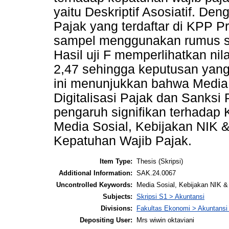
yaitu Deskriptif Asosiatif. D
Pajak yang terdaftar di KPP 
sampel menggunakan rumus slo
Hasil uji F memperlihatkan nil
2,47 sehingga keputusan yang 
ini menunjukkan bahwa Media
Digitalisasi Pajak dan Sanksi
pengaruh signifikan terhadap 
Media Sosial, Kebijakan NIK &
Kepatuhan Wajib Pajak.
Item Type:
Thesis (Skripsi)
Additional Information:
SAK.24.0067
Uncontrolled Keywords:
Media Sosial, Kebijakan NIK &
Subjects:
Skripsi S1 > Akuntansi
Divisions:
Fakultas Ekonomi > Akuntansi
Depositing User:
Mrs wiwin oktaviani