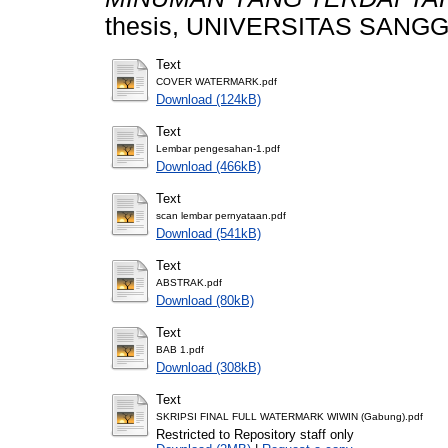
thesis, UNIVERSITAS SANG
Text
COVER WATERMARK.pdf
Download (124kB)
Text
Lembar pengesahan-1.pdf
Download (466kB)
Text
scan lembar pernyataan.pdf
Download (541kB)
Text
ABSTRAK.pdf
Download (80kB)
Text
BAB 1.pdf
Download (308kB)
Text
SKRIPSI FINAL FULL WATERMARK WIWIN (Gabung).pdf
Restricted to Repository staff only