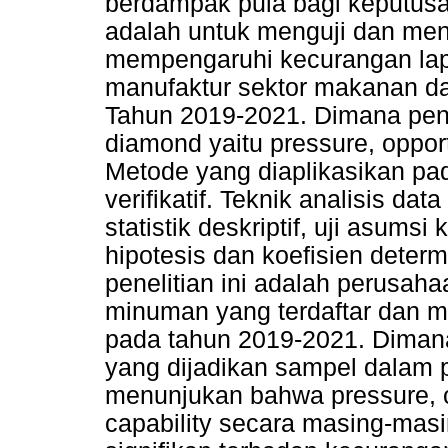
berdampak pula bagi keputusan
adalah untuk menguji dan meng
mempengaruhi kecurangan la
manufaktur sektor makanan da
Tahun 2019-2021. Dimana penel
diamond yaitu pressure, oppor
Metode yang diaplikasikan pada
verifikatif. Teknik analisis da
statistik deskriptif, uji asumsi 
hipotesis dan koefisien deter
penelitian ini adalah perusa
minuman yang terdaftar dan m
pada tahun 2019-2021. Diman
yang dijadikan sampel dalam pen
menunjukan bahwa pressure, op
capability secara masing-masi