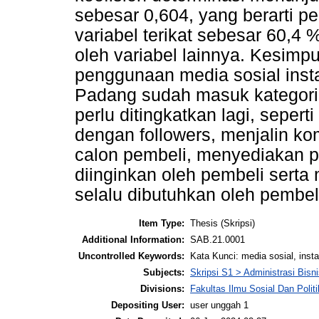
sebesar 0,604, yang berarti p
variabel terikat sebesar 60,4
oleh variabel lainnya. Kesimpu
penggunaan media sosial inst
Padang sudah masuk kategori
perlu ditingkatkan lagi, sep
dengan followers, menjalin ko
calon pembeli, menyediakan p
diinginkan oleh pembeli ser
selalu dibutuhkan oleh pembel
Item Type:
Thesis (Skripsi)
Additional Information:
SAB.21.0001
Uncontrolled Keywords:
Kata Kunci: media sosial, ins
Subjects:
Skripsi S1 > Administrasi Bisn
Divisions:
Fakultas Ilmu Sosial Dan Politi
Depositing User:
user unggah 1