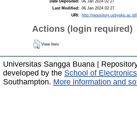
Date Deposited:
06 Jan 2024 02:27
Last Modified:
06 Jan 2024 02:27
URI:
http://repository.usbypkp.ac.id/
Actions (login required)
View Item
Universitas Sangga Buana | Repositor
developed by the
School of Electroni
Southampton.
More information and sof