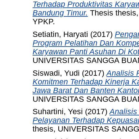
Terhadap Produktivitas Karya
Bandung Timur.
Thesis thes
YPKP.
Setiatin, Haryati
(2017)
Penga
Program Pelatihan Dan Kompe
Karyawan Panti Asuhan Di Ko
UNIVERSITAS SANGGA BUA
Siswadi, Yudi
(2017)
Analisis
Komitmen Terhadap Kinerja Ka
Jawa Barat Dan Banten Kantor
UNIVERSITAS SANGGA BUA
Suhartini, Yesi
(2017)
Analisis
Pelayanan Terhadap Kepuasan
thesis, UNIVERSITAS SANG