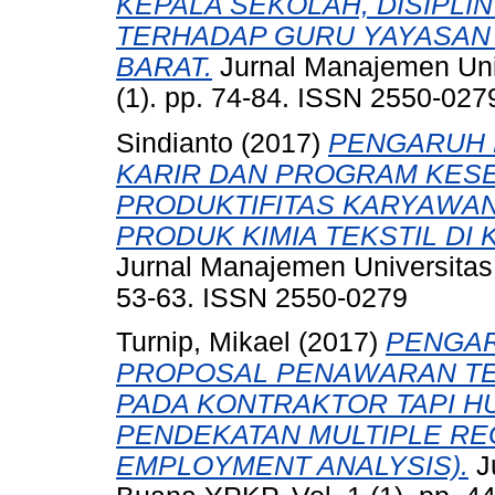
KEPALA SEKOLAH, DISIPLIN
TERHADAP GURU YAYASAN 
BARAT.
Jurnal Manajemen Uni
(1). pp. 74-84. ISSN 2550-027
Sindianto
(2017)
PENGARUH 
KARIR DAN PROGRAM KES
PRODUKTIFITAS KARYAWA
PRODUK KIMIA TEKSTIL DI
Jurnal Manajemen Universitas
53-63. ISSN 2550-0279
Turnip, Mikael
(2017)
PENGAR
PROPOSAL PENAWARAN T
PADA KONTRAKTOR TAPI H
PENDEKATAN MULTIPLE RE
EMPLOYMENT ANALYSIS).
J