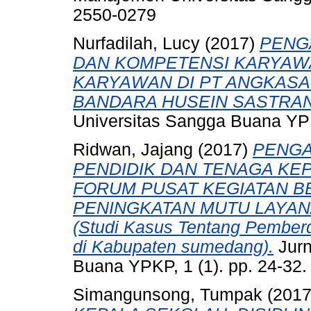
2550-0279
Nurfadilah, Lucy
(2017)
PENG
DAN KOMPETENSI KARYAW
KARYAWAN DI PT ANGKASA
BANDARA HUSEIN SASTRA
Universitas Sangga Buana YPK
Ridwan, Jajang
(2017)
PENGA
PENDIDIK DAN TENAGA KEP
FORUM PUSAT KEGIATAN B
PENINGKATAN MUTU LAYAN
(Studi Kasus Tentang Pemb
di Kabupaten sumedang).
Jurn
Buana YPKP, 1 (1). pp. 24-32
Simangunsong, Tumpak
(201