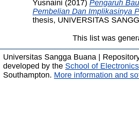
Yusnaini
(2017)
Pengaruh Bau
Pembelian Dan Implikasinya 
thesis, UNIVERSITAS SANG
This list was gene
Universitas Sangga Buana | Repositor
developed by the
School of Electroni
Southampton.
More information and sof