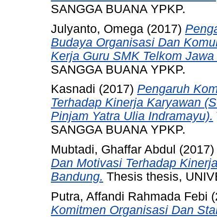
SANGGA BUANA YPKP.
Julyanto, Omega
(2017)
Penga
Budaya Organisasi Dan Komuni
Kerja Guru SMK Telkom Jawa 
SANGGA BUANA YPKP.
Kasnadi
(2017)
Pengaruh Komp
Terhadap Kinerja Karyawan (
Pinjam Yatra Ulia Indramayu).
SANGGA BUANA YPKP.
Mubtadi, Ghaffar Abdul
(2017
Dan Motivasi Terhadap Kiner
Bandung.
Thesis thesis, UN
Putra, Affandi Rahmada Febi
(
Komitmen Organisasi Dan Sta