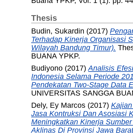
Buana YPKP, Vol. 1 (1). pp. 
Thesis
Budin, Sukardin
(2017)
Penga
Terhadap Kinerja Organisasi 
Wilayah Bandung Timur).
Thes
BUANA YPKP.
Budiyono
(2017)
Analisis Efe
Indonesia Selama Periode 2
Pendekatan Two-Stage Data E
UNIVERSITAS SANGGA BUA
Dely, Ey Marcos
(2017)
Kajia
Jasa Kontruksi Dan Asosiasi K
Meningkatkan Kinerja Sumber
Aklinas Di Provinsi Jawa Barat