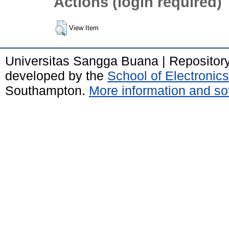
Actions (login required)
View Item
Universitas Sangga Buana | Repositor
developed by the
School of Electroni
Southampton.
More information and sof