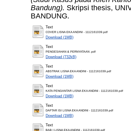
Bandung).
Skripsi thesis, 
BANDUNG.
Text
COVER LISNA EKA ANDINI - 1112161039.pdf
Download (1MB)
Text
PENGESAHAN & PERNYATAAN .pdf
Download (732kB)
Text
ABSTRAK LISNA EKA ANDINI - 1112161039.pdf
Download (1MB)
Text
KATA PENGANTAR LISNA EKA ANDINI - 1112161039.pdf
Download (1MB)
Text
DAFTAR ISI LISNA EKA ANDINI - 1112161039.pdf
Download (1MB)
Text
BAB I LISNA EKA ANDINI - 1112161039.pdf