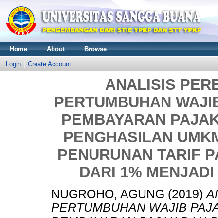
Home
About
Browse
Login
Create Account
ANALISIS PER
PERTUMBUHAN WAJI
PEMBAYARAN PAJAK
PENGHASILAN UMK
PENURUNAN TARIF 
DARI 1% MENJADI
NUGROHO, AGUNG
(2019)
A
PERTUMBUHAN WAJIB PAJ