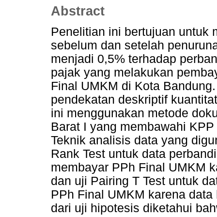
Abstract
Penelitian ini bertujuan untu
sebelum dan setelah penuruna
menjadi 0,5% terhadap perban
pajak yang melakukan pemba
Final UMKM di Kota Bandung. 
pendekatan deskriptif kuantita
ini menggunakan metode doku
Barat I yang membawahi KPP 
Teknik analisis data yang dig
Rank Test untuk data perband
membayar PPh Final UMKM kare
dan uji Pairing T Test untuk 
PPh Final UMKM karena data be
dari uji hipotesis diketahui b