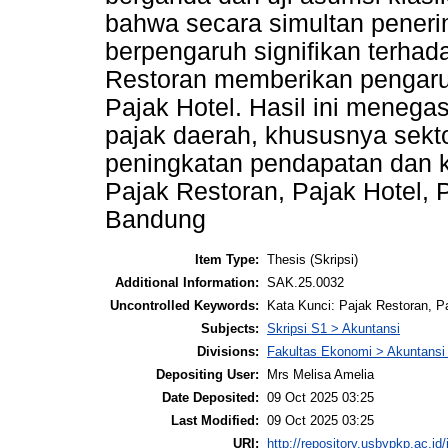
bahwa secara simultan peneri
berpengaruh signifikan terhad
Restoran memberikan pengaru
Pajak Hotel. Hasil ini menega
pajak daerah, khususnya sekt
peningkatan pendapatan dan ke
Pajak Restoran, Pajak Hotel, 
Bandung
Item Type:
Thesis (Skripsi)
Additional Information:
SAK.25.0032
Uncontrolled Keywords:
Kata Kunci: Pajak Restoran, P
Subjects:
Skripsi S1 > Akuntansi
Divisions:
Fakultas Ekonomi > Akuntansi
Depositing User:
Mrs Melisa Amelia
Date Deposited:
09 Oct 2025 03:25
Last Modified:
09 Oct 2025 03:25
URI:
http://repository.usbypkp.ac.id/