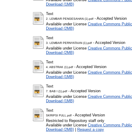
Download (1MB)
Text
- Accepted Version
2. LEMBAR PENGESAHAN (1).pdf
Available under License
Creative Commons Public
Download (2MB)
Text
- Accepted Version
3. LEMBAR PERNYATAAN (1).pdf
Available under License
Creative Commons Public
Download (2MB)
Text
- Accepted Version
4. ABSTRAK (1).pdf
Available under License
Creative Commons Public
Download (1MB)
Text
- Accepted Version
7. BAB I (1).pdf
Available under License
Creative Commons Public
Download (1MB)
Text
- Accepted Version
SKRIPSI FULL.pdf
Restricted to Repository staff only
Available under License
Creative Commons Public
Download (2MB)
|
Request a copy