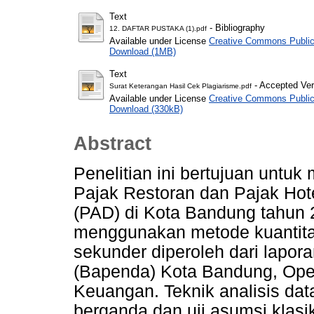
Text
- Bibliography
12. DAFTAR PUSTAKA (1).pdf
Available under License
Creative Commons Public
Download (1MB)
Text
- Accepted Ver
Surat Keterangan Hasil Cek Plagiarisme.pdf
Available under License
Creative Commons Public
Download (330kB)
Abstract
Penelitian ini bertujuan untu
Pajak Restoran dan Pajak Hot
(PAD) di Kota Bandung tahun 2
menggunakan metode kuantitat
sekunder diperoleh dari lapo
(Bapenda) Kota Bandung, Ope
Keuangan. Teknik analisis dat
berganda dan uji asumsi klasi