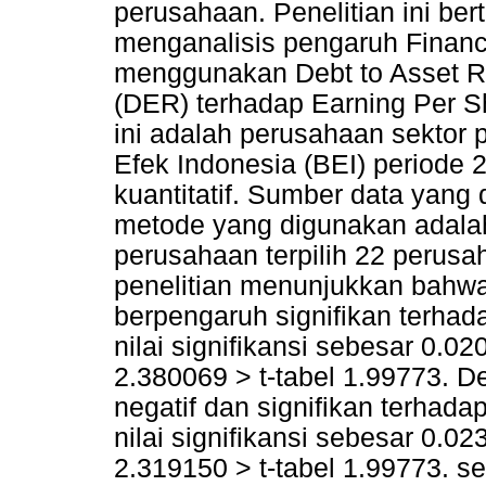
perusahaan. Penelitian ini be
menganalisis pengaruh Financ
menggunakan Debt to Asset Ra
(DER) terhadap Earning Per Sh
ini adalah perusahaan sektor 
Efek Indonesia (BEI) periode 2
kuantitatif. Sumber data yang
metode yang digunakan adalah
perusahaan terpilih 22 perusa
penelitian menunjukkan bahwa
berpengaruh signifikan terha
nilai signifikansi sebesar 0.02
2.380069 > t-tabel 1.99773. D
negatif dan signifikan terhad
nilai signifikansi sebesar 0.02
2.319150 > t-tabel 1.99773. se