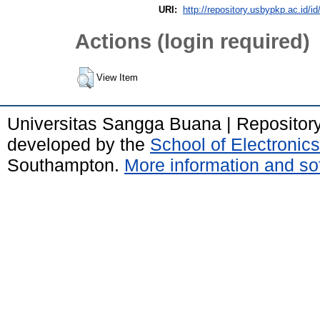
URI:
http://repository.usbypkp.ac.id/id
Actions (login required)
View Item
Universitas Sangga Buana | Repositor
developed by the
School of Electroni
Southampton.
More information and sof