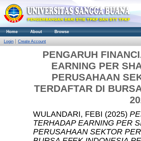
Home
About
Browse
Login
Create Account
PENGARUH FINANC
EARNING PER SHA
PERUSAHAAN SE
TERDAFTAR DI BURSA
20
WULANDARI, FEBI
(2025)
PE
TERHADAP EARNING PER S
PERUSAHAAN SEKTOR PER
BURSA EFEK INDONESIA PER