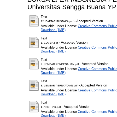
Universitas Sangga Buana Y
Text
- Accepted Version
12. DAFTAR PUSTAKA.pdf
Available under License
Creative Commons Public
Download (1MB)
Text
- Accepted Version
1. COVER.pdf
Available under License
Creative Commons Public
Download (1MB)
Text
- Accepted Version
2. LEMBAR PENGESAHAN.pdf
Available under License
Creative Commons Public
Download (1MB)
Text
- Accepted Version
3. LEMBAR PERNYATAAN.pdf
Available under License
Creative Commons Public
Download (1MB)
Text
- Accepted Version
4. ABSTRAK.pdf
Available under License
Creative Commons Public
Download (1MB)