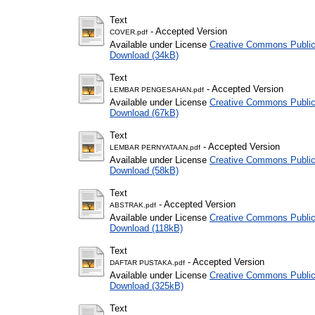
Text
- Accepted Version
COVER.pdf
Available under License
Creative Commons Public
Download (34kB)
Text
- Accepted Version
LEMBAR PENGESAHAN.pdf
Available under License
Creative Commons Public
Download (67kB)
Text
- Accepted Version
LEMBAR PERNYATAAN.pdf
Available under License
Creative Commons Public
Download (58kB)
Text
- Accepted Version
ABSTRAK.pdf
Available under License
Creative Commons Public
Download (118kB)
Text
- Accepted Version
DAFTAR PUSTAKA.pdf
Available under License
Creative Commons Public
Download (325kB)
Text