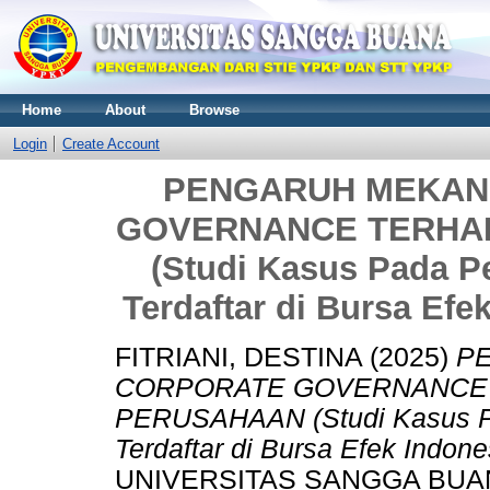
Home
About
Browse
Login
Create Account
PENGARUH MEKAN
GOVERNANCE TERHA
(Studi Kasus Pada 
Terdaftar di Bursa Efe
FITRIANI, DESTINA
(2025)
P
CORPORATE GOVERNANCE 
PERUSAHAAN (Studi Kasus P
Terdaftar di Bursa Efek Indon
UNIVERSITAS SANGGA BUA