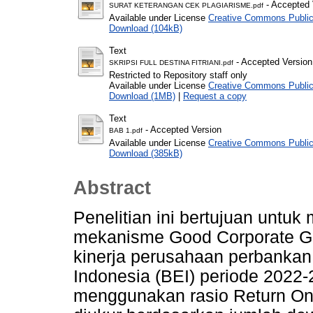
- Accepted 
SURAT KETERANGAN CEK PLAGIARISME.pdf
Available under License
Creative Commons Public
Download (104kB)
Text
- Accepted Version
SKRIPSI FULL DESTINA FITRIANI.pdf
Restricted to Repository staff only
Available under License
Creative Commons Public
Download (1MB)
|
Request a copy
Text
- Accepted Version
BAB 1.pdf
Available under License
Creative Commons Public
Download (385kB)
Abstract
Penelitian ini bertujuan untu
mekanisme Good Corporate G
kinerja perusahaan perbankan 
Indonesia (BEI) periode 2022-
menggunakan rasio Return O