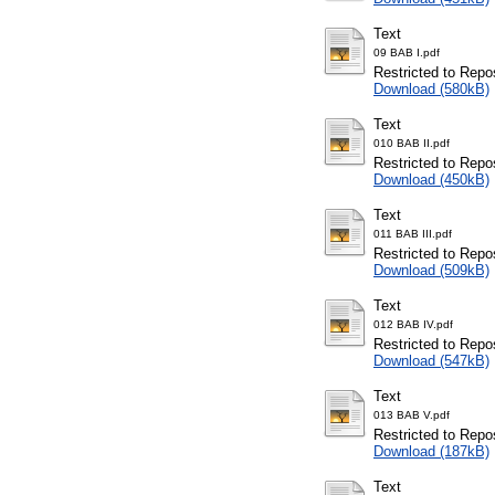
Text
09 BAB I.pdf
Restricted to Repos
Download (580kB)
Text
010 BAB II.pdf
Restricted to Repos
Download (450kB)
Text
011 BAB III.pdf
Restricted to Repos
Download (509kB)
Text
012 BAB IV.pdf
Restricted to Repos
Download (547kB)
Text
013 BAB V.pdf
Restricted to Repos
Download (187kB)
Text