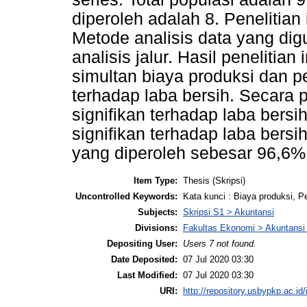
diperoleh adalah 8. Penelitia
Metode analisis data yang dig
analisis jalur. Hasil peneliti
simultan biaya produksi dan p
terhadap laba bersih. Secara p
signifikan terhadap laba bersi
signifikan terhadap laba bersih
yang diperoleh sebesar 96,6%
Item Type:
Thesis (Skripsi)
Uncontrolled Keywords:
Kata kunci : Biaya produksi, P
Subjects:
Skripsi S1 > Akuntansi
Divisions:
Fakultas Ekonomi > Akuntansi
Depositing User:
Users 7 not found.
Date Deposited:
07 Jul 2020 03:30
Last Modified:
07 Jul 2020 03:30
URI:
http://repository.usbypkp.ac.id/