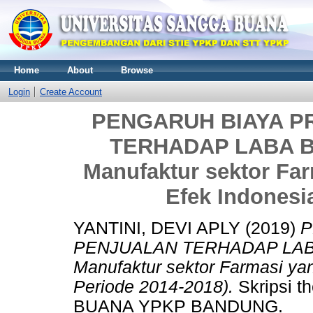
Home
About
Browse
Login
Create Account
PENGARUH BIAYA P
TERHADAP LABA BE
Manufaktur sektor Far
Efek Indonesi
YANTINI, DEVI APLY
(2019)
P
PENJUALAN TERHADAP LABA
Manufaktur sektor Farmasi yan
Periode 2014-2018).
Skripsi 
BUANA YPKP BANDUNG.