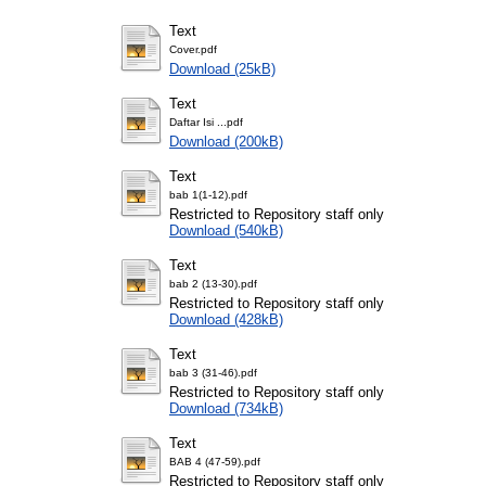
Text
Cover.pdf
Download (25kB)
Text
Daftar Isi ...pdf
Download (200kB)
Text
bab 1(1-12).pdf
Restricted to Repository staff only
Download (540kB)
Text
bab 2 (13-30).pdf
Restricted to Repository staff only
Download (428kB)
Text
bab 3 (31-46).pdf
Restricted to Repository staff only
Download (734kB)
Text
BAB 4 (47-59).pdf
Restricted to Repository staff only