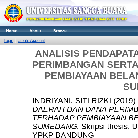
Home
About
Browse
Login
Create Account
ANALISIS PENDAPAT
PERIMBANGAN SERT
PEMBIAYAAN BELA
SU
INDRIYANI, SITI RIZKI
(2019)
DAERAH DAN DANA PERIM
TERHADAP PEMBIAYAAN B
SUMEDANG.
Skripsi thesis
YPKP BANDUNG.