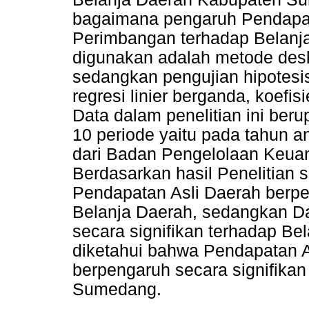
bagaimana pengaruh Pendapat
Perimbangan terhadap Belanja
digunakan adalah metode deskri
sedangkan pengujian hipotesi
regresi linier berganda, koefis
Data dalam penelitian ini be
10 periode yaitu pada tahun 
dari Badan Pengelolaan Keu
Berdasarkan hasil Penelitian 
Pendapatan Asli Daerah berpe
Belanja Daerah, sedangkan D
secara signifikan terhadap Be
diketahui bahwa Pendapatan 
berpengaruh secara signifika
Sumedang.