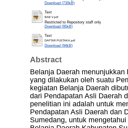
Download (730kB)
Text
BAB V.pdf
Restricted to Repository staff only
Download (95kB)
Text
DAFTAR PUSTAKA.pdf
Download (94kB)
Abstract
Belanja Daerah menunjukkan 
yang dilakukan oleh suatu P
kegiatan Belanja Daerah dibu
dari Pendapatan Asli Daerah 
penelitian ini adalah untuk 
Pendapatan Asli Daerah dan 
Sumedang, untuk mengetahui 
Belanja Daerah Kabupaten Su