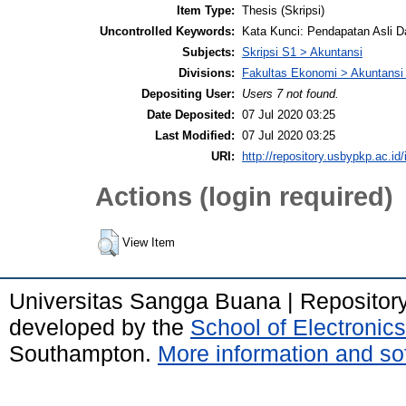
Item Type:
Thesis (Skripsi)
Uncontrolled Keywords:
Kata Kunci: Pendapatan Asli 
Subjects:
Skripsi S1 > Akuntansi
Divisions:
Fakultas Ekonomi > Akuntansi
Depositing User:
Users 7 not found.
Date Deposited:
07 Jul 2020 03:25
Last Modified:
07 Jul 2020 03:25
URI:
http://repository.usbypkp.ac.id/
Actions (login required)
View Item
Universitas Sangga Buana | Repositor
developed by the
School of Electroni
Southampton.
More information and sof