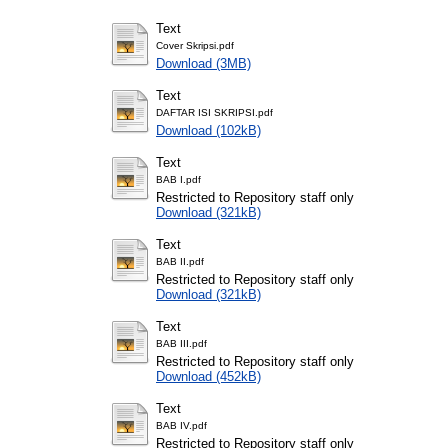
Text
Cover Skripsi.pdf
Download (3MB)
Text
DAFTAR ISI SKRIPSI.pdf
Download (102kB)
Text
BAB I.pdf
Restricted to Repository staff only
Download (321kB)
Text
BAB II.pdf
Restricted to Repository staff only
Download (321kB)
Text
BAB III.pdf
Restricted to Repository staff only
Download (452kB)
Text
BAB IV.pdf
Restricted to Repository staff only