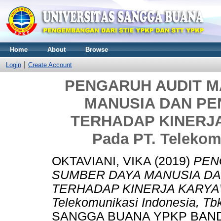
Home
About
Browse
Login
Create Account
PENGARUH AUDIT 
MANUSIA DAN PE
TERHADAP KINERJA
Pada PT. Telekom
OKTAVIANI, VIKA
(2019)
PEN
SUMBER DAYA MANUSIA DA
TERHADAP KINERJA KARYAWA
Telekomunikasi Indonesia, Tbk
SANGGA BUANA YPKP BAN