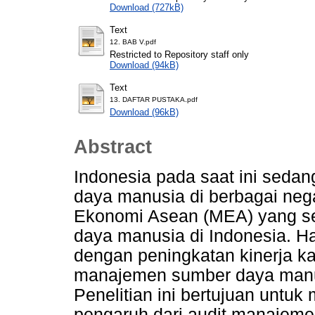
Download (727kB)
Text
12. BAB V.pdf
Restricted to Repository staff only
Download (94kB)
Text
13. DAFTAR PUSTAKA.pdf
Download (96kB)
Abstract
Indonesia pada saat ini seda
daya manusia di berbagai neg
Ekonomi Asean (MEA) yang s
daya manusia di Indonesia. Hal
dengan peningkatan kinerja k
manajemen sumber daya manus
Penelitian ini bertujuan untu
pengaruh dari audit manajem