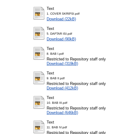
Text
1. COVER SKRIPSI.pdf
Download (22kB)
Text
5. DAFTAR ISI.pdf
Download (90kB)
Text
8. BAB I.pdf
Restricted to Repository staff only
Download (319kB)
Text
9. BAB II.pdf
Restricted to Repository staff only
Download (412kB)
Text
10. BAB III.pdf
Restricted to Repository staff only
Download (646kB)
Text
11. BAB IV.pdf
Restricted to Repository staff only