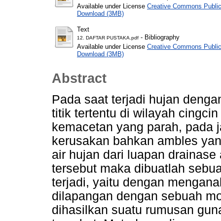
Available under License
Creative Commons Public
Download (3MB)
Text
- Bibliography
12. DAFTAR PUSTAKA.pdf
Available under License
Creative Commons Public
Download (3MB)
Abstract
Pada saat terjadi hujan denga
titik tertentu di wilayah cing
kemacetan yang parah, pada j
kerusakan bahkan ambles yang
air hujan dari luapan drainas
tersebut maka dibuatlah sebu
terjadi, yaitu dengan menganal
dilapangan dengan sebuah mod
dihasilkan suatu rumusan g