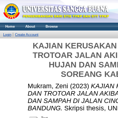
Home
About
Browse
Login
Create Account
KAJIAN KERUSAKAN
TROTOAR JALAN AKI
HUJAN DAN SAMP
SOREANG KA
Mukram, Zeni
(2023)
KAJIAN
DAN TROTOAR JALAN AKIBA
DAN SAMPAH DI JALAN CI
BANDUNG.
Skripsi thesis,