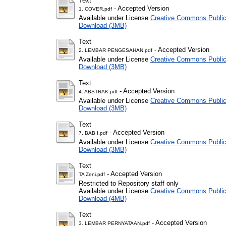
Text
- Accepted Version
1. COVER.pdf
Available under License
Creative Commons Public
Download (3MB)
Text
- Accepted Version
2. LEMBAR PENGESAHAN.pdf
Available under License
Creative Commons Public
Download (3MB)
Text
- Accepted Version
4. ABSTRAK.pdf
Available under License
Creative Commons Public
Download (3MB)
Text
- Accepted Version
7. BAB I.pdf
Available under License
Creative Commons Public
Download (3MB)
Text
- Accepted Version
TA Zeni.pdf
Restricted to Repository staff only
Available under License
Creative Commons Public
Download (4MB)
Text
- Accepted Version
3. LEMBAR PERNYATAAN.pdf