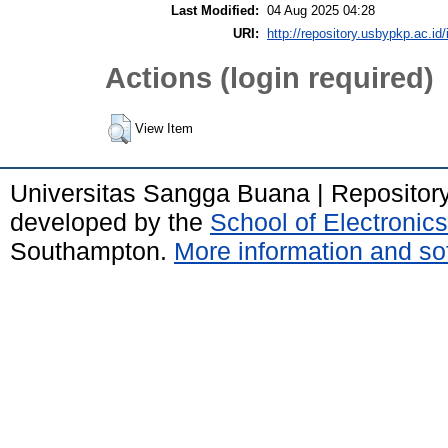
Last Modified:
04 Aug 2025 04:28
URI:
http://repository.usbypkp.ac.id/
Actions (login required)
View Item
Universitas Sangga Buana | Repositor
developed by the
School of Electroni
Southampton.
More information and sof