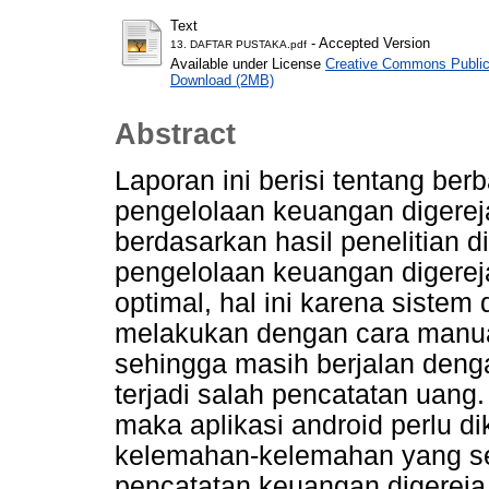
Text
- Accepted Version
13. DAFTAR PUSTAKA.pdf
Available under License
Creative Commons Public
Download (2MB)
Abstract
Laporan ini berisi tentang ber
pengelolaan keuangan digerej
berdasarkan hasil penelitian d
pengelolaan keuangan digerej
optimal, hal ini karena sistem
melakukan dengan cara manua
sehingga masih berjalan denga
terjadi salah pencatatan uang
maka aplikasi android perlu 
kelemahan-kelemahan yang s
pencatatan keuangan digereja