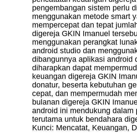
pengembangan sistem perlu di
menggunakan metode smart y
mempercepat dan tepat jumla
digereja GKIN Imanuel terseb
menggunakan perangkat lunak
android studio dan mengguna
dibangunnya aplikasi android
diharapkan dapat mempermud
keuangan digereja GKIN Imanu
donatur, beserta kebutuhan ger
cepat, dan mempermudah mem
bulanan digereja GKIN Imanue
android ini mendukung dalam 
terutama untuk bendahara dige
Kunci: Mencatat, Keuangan, D