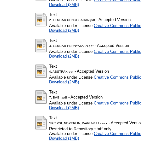
Download (2MB)
Text
- Accepted Version
2. LEMBAR PENGESAHAN.pdf
Available under License
Creative Commons Public
Download (2MB)
Text
- Accepted Version
3. LEMBAR PERNYATAAN.pdf
Available under License
Creative Commons Public
Download (2MB)
Text
- Accepted Version
4. ABSTRAK.pdf
Available under License
Creative Commons Public
Download (2MB)
Text
- Accepted Version
7. BAB I.pdf
Available under License
Creative Commons Public
Download (2MB)
Text
- Accepted Versio
SKRIPSI_NOPERLIN_WARUWU 1.docx
Restricted to Repository staff only
Available under License
Creative Commons Public
Download (1MB)