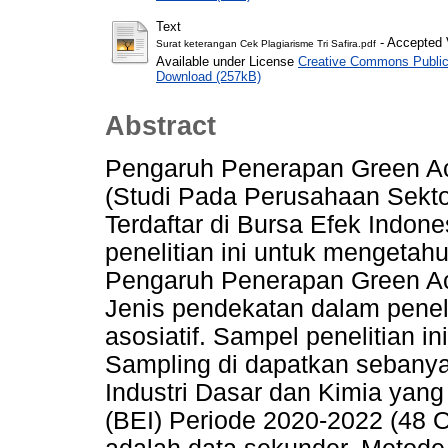
Text
- Accepted 
Surat keterangan Cek Plagiarisme Tri Safira.pdf
Available under License
Creative Commons Public
Download (257kB)
Abstract
Pengaruh Penerapan Green Ac
(Studi Pada Perusahaan Sekto
Terdaftar di Bursa Efek Indon
penelitian ini untuk mengetah
Pengaruh Penerapan Green Ac
Jenis pendekatan dalam peneli
asosiatif. Sampel penelitian 
Sampling di dapatkan sebany
Industri Dasar dan Kimia yang 
(BEI) Periode 2020-2022 (48 