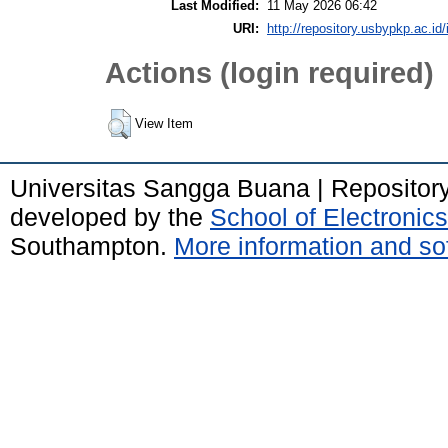
Last Modified:
11 May 2026 06:42
URI:
http://repository.usbypkp.ac.id/
Actions (login required)
View Item
Universitas Sangga Buana | Repositor
developed by the
School of Electroni
Southampton.
More information and sof