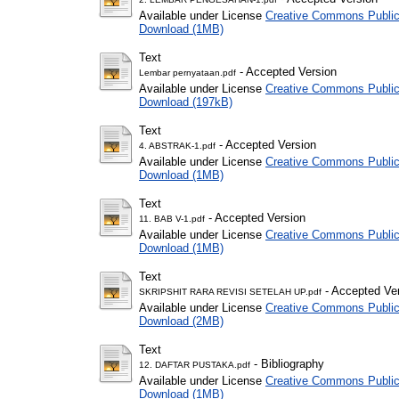
Available under License
Creative Commons Public
Download (1MB)
Text
- Accepted Version
Lembar pernyataan.pdf
Available under License
Creative Commons Public
Download (197kB)
Text
- Accepted Version
4. ABSTRAK-1.pdf
Available under License
Creative Commons Public
Download (1MB)
Text
- Accepted Version
11. BAB V-1.pdf
Available under License
Creative Commons Public
Download (1MB)
Text
- Accepted Ve
SKRIPSHIT RARA REVISI SETELAH UP.pdf
Available under License
Creative Commons Public
Download (2MB)
Text
- Bibliography
12. DAFTAR PUSTAKA.pdf
Available under License
Creative Commons Public
Download (1MB)