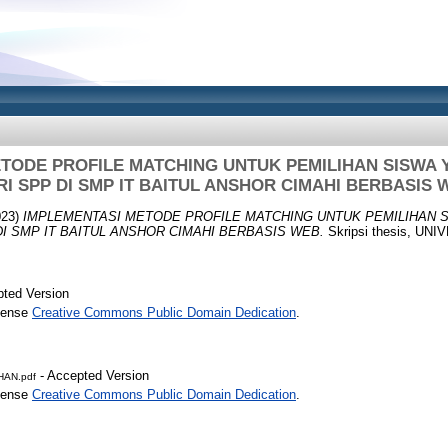
TODE PROFILE MATCHING UNTUK PEMILIHAN SISWA
RI SPP DI SMP IT BAITUL ANSHOR CIMAHI BERBASIS 
023)
IMPLEMENTASI METODE PROFILE MATCHING UNTUK PEMILIHAN 
I SMP IT BAITUL ANSHOR CIMAHI BERBASIS WEB.
Skripsi thesis, U
ted Version
icense
Creative Commons Public Domain Dedication
.
- Accepted Version
AN.pdf
icense
Creative Commons Public Domain Dedication
.