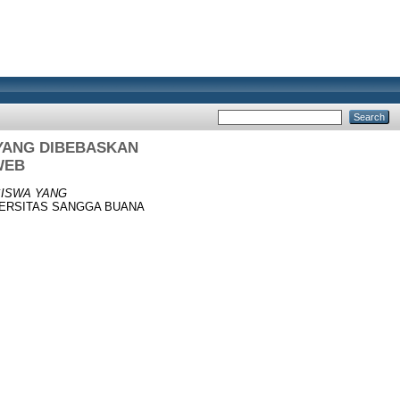
 YANG DIBEBASKAN
WEB
SISWA YANG
NIVERSITAS SANGGA BUANA