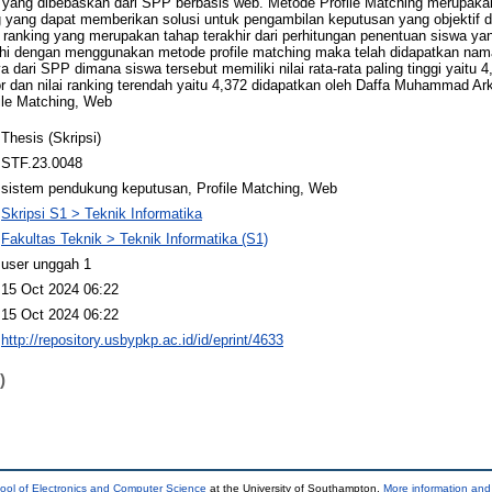
yang dibebaskan dari SPP berbasis web. Metode Profile Matching merupakan
ng yang dapat memberikan solusi untuk pengambilan keputusan yang objektif d
an ranking yang merupakan tahap terakhir dari perhitungan penentuan siswa y
hi dengan menggunakan metode profile matching maka telah didapatkan nam
ari SPP dimana siswa tersebut memiliki nilai rata-rata paling tinggi yaitu 4
r dan nilai ranking terendah yaitu 4,372 didapatkan oleh Daffa Muhammad Ar
ile Matching, Web
Thesis (Skripsi)
STF.23.0048
sistem pendukung keputusan, Profile Matching, Web
Skripsi S1 > Teknik Informatika
Fakultas Teknik > Teknik Informatika (S1)
user unggah 1
15 Oct 2024 06:22
15 Oct 2024 06:22
http://repository.usbypkp.ac.id/id/eprint/4633
)
ool of Electronics and Computer Science
at the University of Southampton.
More information and 