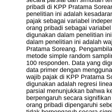
pribadi di KPP Pratama Sorean
penelitian ini adalah kesadara
pajak sebagai variabel indepe
orang pribadi sebagai variabe
digunakan dalam penelitian in
dalam penelitian ini adalah wa
Pratama Soreang. Pengambil
metode simple random sampli
100 responden. Data yang digu
data primer dengan mengguna
wajib pajak di KPP Pratama S
digunakan adalah regresi line
parsial menunjukkan bahwa ke
berpengaruh secara signifikan
orang pribadi dipengaruhi se
tidak berpengaruh secara sign