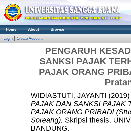
Home
About
Browse
Login
Create Account
PENGARUH KESAD
SANKSI PAJAK TER
PAJAK ORANG PRIBAD
Prata
WIDIASTUTI, JAYANTI
(2019
PAJAK DAN SANKSI PAJAK
PAJAK ORANG PRIBADI (Stud
Soreang).
Skripsi thesis, 
BANDUNG.