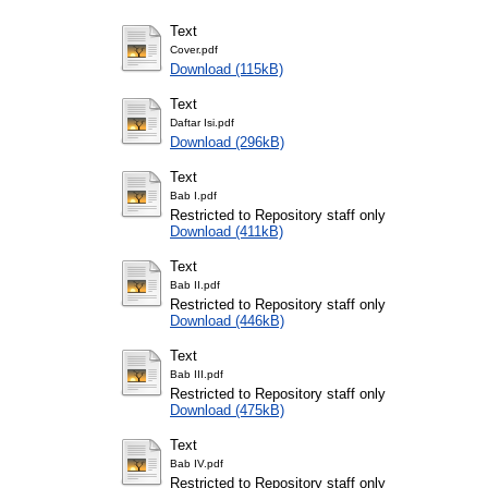
Text
Cover.pdf
Download (115kB)
Text
Daftar Isi.pdf
Download (296kB)
Text
Bab I.pdf
Restricted to Repository staff only
Download (411kB)
Text
Bab II.pdf
Restricted to Repository staff only
Download (446kB)
Text
Bab III.pdf
Restricted to Repository staff only
Download (475kB)
Text
Bab IV.pdf
Restricted to Repository staff only