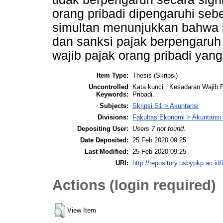
orang pribadi dipengaruhi seb
simultan menunjukkan bahwa k
dan sanksi pajak berpengaruh 
wajib pajak orang pribadi yan
Item Type:
Thesis (Skripsi)
Uncontrolled
Kata kunci : Kesadaran Wajib 
Keywords:
Pribadi.
Subjects:
Skripsi S1 > Akuntansi
Divisions:
Fakultas Ekonomi > Akuntansi 
Depositing User:
Users 7 not found.
Date Deposited:
25 Feb 2020 09:25
Last Modified:
25 Feb 2020 09:25
URI:
http://repository.usbypkp.ac.id/
Actions (login required)
View Item