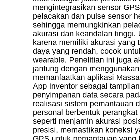
mengintegrasikan sensor GPS 
pelacakan dan pulse sensor he
sehingga memungkinkan pela
akurasi dan keandalan tinggi.
karena memiliki akurasi yang 
daya yang rendah, cocok untu
wearable. Penelitian ini juga
jantung dengan menggunakan 
memanfaatkan aplikasi Massach
App Inventor sebagai tampila
penyimpanan data secara pada
realisasi sistem pemantauan d
personal berbentuk perangkat 
seperti menjamin akurasi posi
presisi, memastikan koneksi y
GPS untuk pemantauan yang k