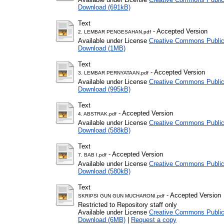
Download (691kB)
Text
- Accepted Version
2. LEMBAR PENGESAHAN.pdf
Available under License
Creative Commons Public
Download (1MB)
Text
- Accepted Version
3. LEMBAR PERNYATAAN.pdf
Available under License
Creative Commons Public
Download (995kB)
Text
- Accepted Version
4. ABSTRAK.pdf
Available under License
Creative Commons Public
Download (588kB)
Text
- Accepted Version
7. BAB I.pdf
Available under License
Creative Commons Public
Download (580kB)
Text
- Accepted Version
SKRIPSI GUN GUN MUCHARONI.pdf
Restricted to Repository staff only
Available under License
Creative Commons Public
Download (6MB)
|
Request a copy