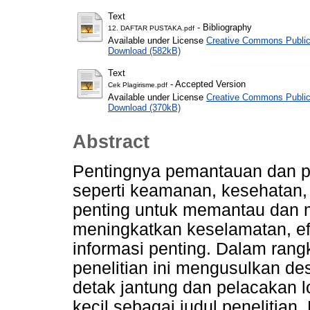
Text
- Bibliography
12. DAFTAR PUSTAKA.pdf
Available under License
Creative Commons Public
Download (582kB)
Text
- Accepted Version
Cek Plagirisme.pdf
Available under License
Creative Commons Public
Download (370kB)
Abstract
Pentingnya pemantauan dan p
seperti keamanan, kesehatan
penting untuk memantau dan me
meningkatkan keselamatan, ef
informasi penting. Dalam ran
penelitian ini mengusulkan de
detak jantung dan pelacakan l
kecil sebagai judul penelitian.