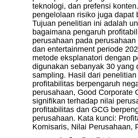
teknologi, dan prefensi kont
pengelolaan risiko juga dapat
Tujuan penelitian ini adalah 
bagaimana pengaruh profitabil
perusahaan pada perusahaan c
dan entertainment periode 20
metode eksplanatori dengan pe
digunakan sebanyak 30 yang di
sampling. Hasil dari peneliti
profitabilitas berpengaruh negat
perusahaan, Good Corporate 
signifikan terhadap nilai per
profitabilitas dan GCG berpeng
perusahaan. Kata kunci: Profit
Komisaris, Nilai Perusahaan,