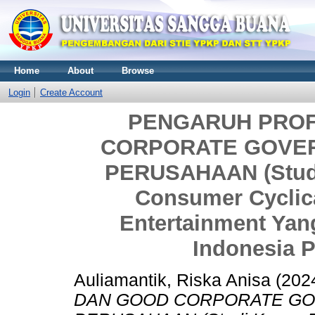
Home
About
Browse
Login
Create Account
PENGARUH PROF
CORPORATE GOVER
PERUSAHAAN (Studi
Consumer Cyclic
Entertainment Yang
Indonesia P
Auliamantik, Riska Anisa
(202
DAN GOOD CORPORATE GO