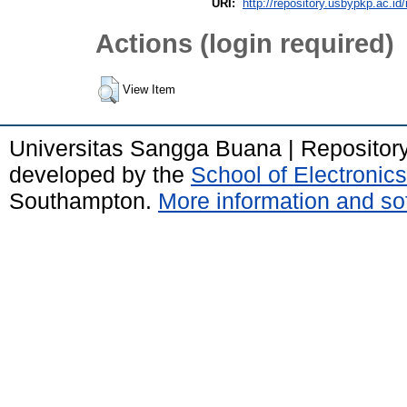
URI:
http://repository.usbypkp.ac.id/
Actions (login required)
View Item
Universitas Sangga Buana | Repositor
developed by the
School of Electroni
Southampton.
More information and sof