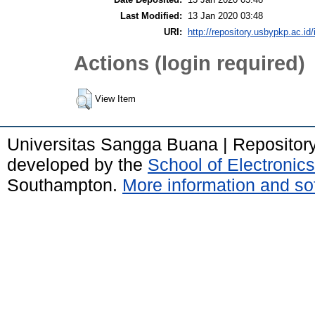
Last Modified:
13 Jan 2020 03:48
URI:
http://repository.usbypkp.ac.id/
Actions (login required)
View Item
Universitas Sangga Buana | Repositor
developed by the
School of Electroni
Southampton.
More information and sof