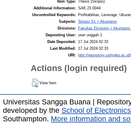
Item Type:
Thesis (Skripsi)
Additional Information:
SAK.23.0044
Uncontrolled Keywords:
Profitabilitas, Leverage, Ukura
Subjects:
Skripsi S1 > Akuntansi
Divisions:
Fakultas Ekonomi > Akuntansi
Depositing User:
user unggah 1
Date Deposited:
17 Jul 2024 02:33
Last Modified:
17 Jul 2024 02:33
URI:
http://repository.usbypkp.ac.id/
Actions (login required)
View Item
Universitas Sangga Buana | Repositor
developed by the
School of Electroni
Southampton.
More information and sof