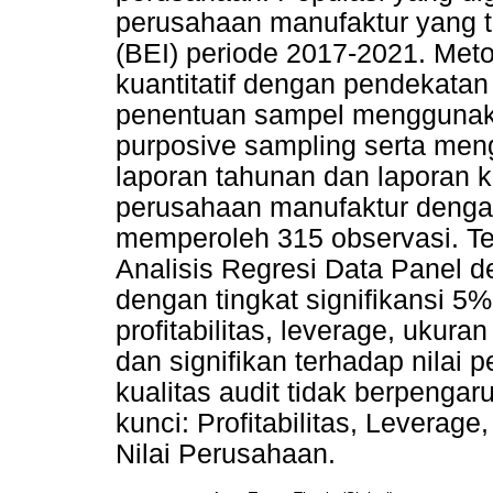
perusahaan manufaktur yang t
(BEI) periode 2017-2021. Met
kuantitatif dengan pendekatan 
penentuan sampel menggunak
purposive sampling serta me
laporan tahunan dan laporan 
perusahaan manufaktur dengan
memperoleh 315 observasi. Te
Analisis Regresi Data Panel 
dengan tingkat signifikansi 5
profitabilitas, leverage, ukur
dan signifikan terhadap nilai
kualitas audit tidak berpengar
kunci: Profitabilitas, Leverag
Nilai Perusahaan.