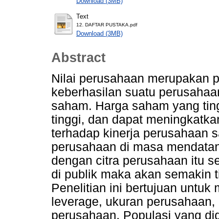
Download (3MB)
Text
12. DAFTAR PUSTAKA.pdf
Download (3MB)
Abstract
Nilai perusahaan merupakan pe
keberhasilan suatu perusahaa
saham. Harga saham yang ting
tinggi, dan dapat meningkatk
terhadap kinerja perusahaan s
perusahaan di masa mendatang
dengan citra perusahaan itu s
di publik maka akan semakin t
Penelitian ini bertujuan untuk 
leverage, ukuran perusahaan, d
perusahaan. Populasi yang dig