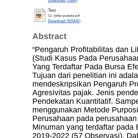
Download (1MB)
Text
12. daftar pustaka.pdf
Download (920kB)
Abstract
“Pengaruh Profitabilitas dan L
(Studi Kasus Pada Perusaha
Yang Terdaftar Pada Bursa Ef
Tujuan dari penelitian ini ada
mendeskripsikan Pengaruh Prof
Agresivitas pajak. Jenis pende
Pendekatan Kuantitatif. Sampe
menggunakan Metode Purposi
Perusahaan pada perusahaan 
Minuman yang terdaftar pada 
2019-2022 (57 Observasi). Da