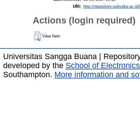
URI:
http://repository.usbypkp.ac.id/
Actions (login required)
View Item
Universitas Sangga Buana | Repositor
developed by the
School of Electroni
Southampton.
More information and sof