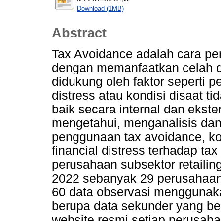
Download (1MB)
Abstract
Tax Avoidance adalah cara p
dengan memanfaatkan celah d
didukung oleh faktor seperti 
distress atau kondisi disaat
baik secara internal dan ekster
mengetahui, menganalisis dan
penggunaan tax avoidance, kon
financial distress terhadap tax
perusahaan subsektor retailing
2022 sebanyak 29 perusahaan
60 data observasi menggunak
berupa data sekunder yang ber
website resmi setiap perusah