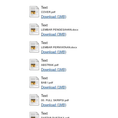
Text
COVER.pdf
Download (1MB)
Text
LEMBAR PENGESAHAN.docx
Download (3MB)
Text
LEMBAR PERNYATAAN.docx
Download (1MB)
Text
ABSTRAK.pdf
Download (1MB)
Text
BAB I.pdf
Download (1MB)
Text
00. FULL SKRIPSI.pdf
Download (1MB)
Text
DAFTAR PUSTAKA.pdf