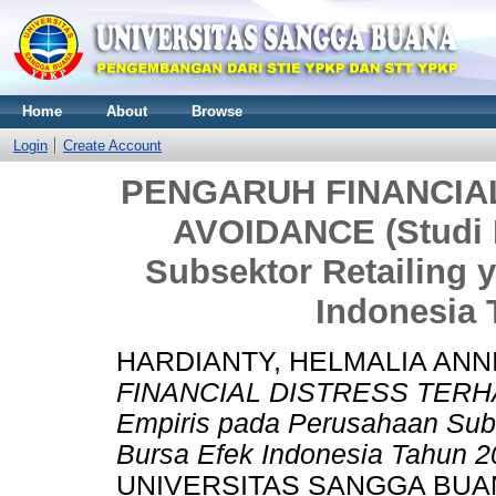
Home
About
Browse
Login
Create Account
PENGARUH FINANCIA
AVOIDANCE (Studi 
Subsektor Retailing y
Indonesia 
HARDIANTY, HELMALIA ANN
FINANCIAL DISTRESS TERH
Empiris pada Perusahaan Subse
Bursa Efek Indonesia Tahun 2
UNIVERSITAS SANGGA BUA