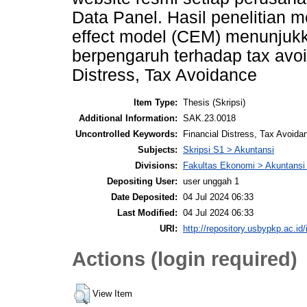
Data Panel. Hasil penelitia
effect model (CEM) menunjukka
berpengaruh terhadap tax avoi
Distress, Tax Avoidance
Item Type:
Thesis (Skripsi)
Additional Information:
SAK.23.0018
Uncontrolled Keywords:
Financial Distress, Tax Avoida
Subjects:
Skripsi S1 > Akuntansi
Divisions:
Fakultas Ekonomi > Akuntansi
Depositing User:
user unggah 1
Date Deposited:
04 Jul 2024 06:33
Last Modified:
04 Jul 2024 06:33
URI:
http://repository.usbypkp.ac.id/
Actions (login required)
View Item