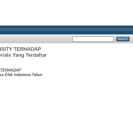
NSITY TERHADAP
als Yang Terdaftar
Y TERHADAP
sa Efek Indonesia Tahun