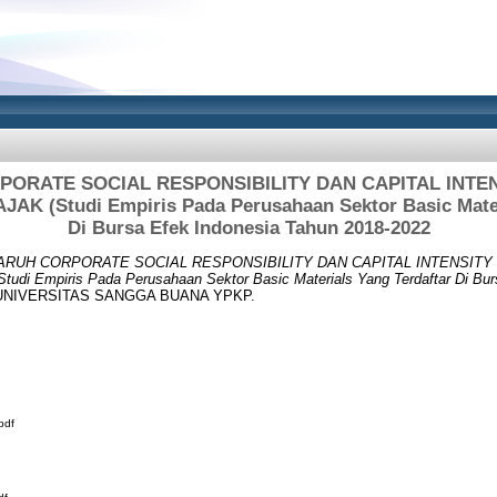
ORATE SOCIAL RESPONSIBILITY DAN CAPITAL INTE
K (Studi Empiris Pada Perusahaan Sektor Basic Materi
Di Bursa Efek Indonesia Tahun 2018-2022
RUH CORPORATE SOCIAL RESPONSIBILITY DAN CAPITAL INTENSIT
 Empiris Pada Perusahaan Sektor Basic Materials Yang Terdaftar Di Bur
s, UNIVERSITAS SANGGA BUANA YPKP.
pdf