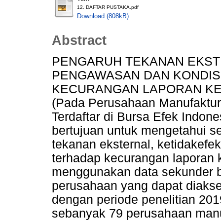
12. DAFTAR PUSTAKA.pdf
Download (808kB)
Abstract
PENGARUH TEKANAN EKSTE
PENGAWASAN DAN KONDISI
KECURANGAN LAPORAN KE
(Pada Perusahaan Manufaktur 
Terdaftar di Bursa Efek Indone
bertujuan untuk mengetahui 
tekanan eksternal, ketidakefek
terhadap kecurangan laporan k
menggunakan data sekunder b
perusahaan yang dapat diakse
dengan periode penelitian 201
sebanyak 79 perusahaan manuf