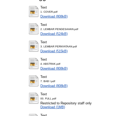
Text
1. COVER.pdf
Download (808kB)
Text
2. LEMBAR PENGESAHAN.pdf
Download (524kB)
Text
3. LEMBAR PERNYATAAN.pdf
Download (515kB)
Text
4. ABSTRAK.pdf
Download (808kB)
Text
7. BAB I.pdf
Download (808kB)
Text
00. FULL.pdf
Restricted to Repository staff only
Download (1MB)
Text