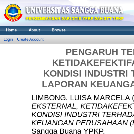
Home
About
Browse
Login
Create Account
PENGARUH TE
KETIDAKEFEKTIF
KONDISI INDUSTR
LAPORAN KEUANGA
LIMBONG, LUISA MARCELA
EKSTERNAL, KETIDAKEFEK
KONDISI INDUSTRI TERHA
KEUANGAN PERUSAHAAN (
Sangga Buana YPKP.