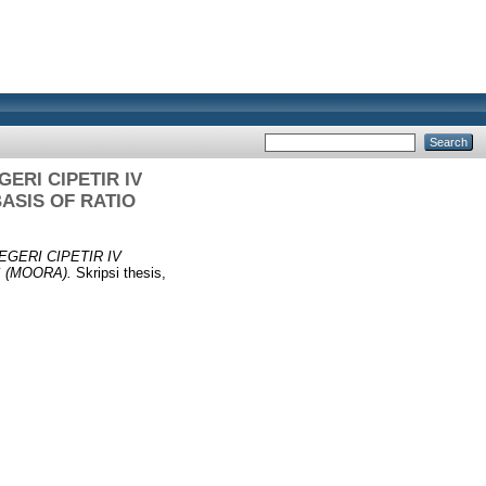
ERI CIPETIR IV
ASIS OF RATIO
GERI CIPETIR IV
 (MOORA).
Skripsi thesis,