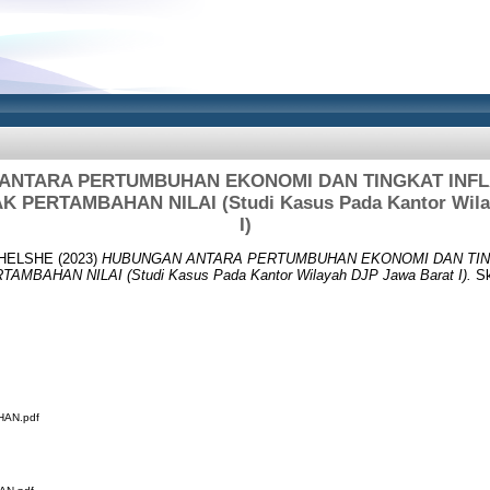
ANTARA PERTUMBUHAN EKONOMI DAN TINGKAT INFL
 PERTAMBAHAN NILAI (Studi Kasus Pada Kantor Wilay
I)
CHELSHE
(2023)
HUBUNGAN ANTARA PERTUMBUHAN EKONOMI DAN TIN
BAHAN NILAI (Studi Kasus Pada Kantor Wilayah DJP Jawa Barat I).
Sk
AN.pdf