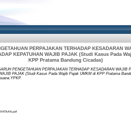
GETAHUAN PERPAJAKAN TERHADAP KESADARAN WA
DAP KEPATUHAN WAJIB PAJAK (Studi Kasus Pada Waj
KPP Pratama Bandung Cicadas)
ARUH PENGETAHUAN PERPAJAKAN TERHADAP KESADARAN WAJIB PA
B PAJAK (Studi Kasus Pada Wajib Pajak UMKM di KPP Pratama Bandun
 buana YPKP.
YATAAN.pdf