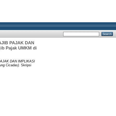
JIB PAJAK DAN
ib Pajak UMKM di
JAK DAN IMPLIKASI
g Cicadas).
Skripsi