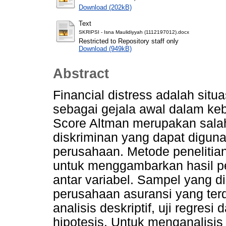
Download (202kB)
Text
SKRIPSI - Isna Maulidiyyah (1112197012).docx
Restricted to Repository staff only
Download (949kB)
Abstract
Financial distress adalah sit
sebagai gejala awal dalam keb
Score Altman merupakan salah s
diskriminan yang dapat digun
perusahaan. Metode penelitian i
untuk menggambarkan hasil p
antar variabel. Sampel yang 
perusahaan asuransi yang terd
analisis deskriptif, uji regresi 
hipotesis. Untuk menganalisis 