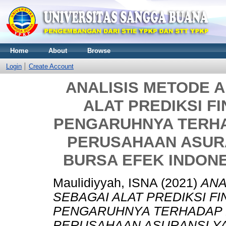
Home
About
Browse
Login
Create Account
ANALISIS METODE 
ALAT PREDIKSI F
PENGARUHNYA TERH
PERUSAHAAN ASURA
BURSA EFEK INDONES
Maulidiyyah, ISNA
(2021)
ANA
SEBAGAI ALAT PREDIKSI F
PENGARUHNYA TERHADAP 
PERUSAHAAN ASURANSI YA