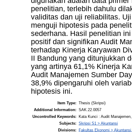
digunakan adalah data primer
penelitian, terlebih dahulu dil
validitas dan uji reliabilitas.
menguji hipotesis pada penelit
sederhana. Hasil penelitian 
positif dan signifikan Audit
terhadap Kinerja Karyawan Di
II Bandung yang ditunjukkan d
yang artinya 61,1% Kinerja Ka
Audit Manajemen Sumber Day
38,9% dipengaruhi oleh variabe
hipotesis ini.
Item Type:
Thesis (Skripsi)
Additional Information:
SAK.22.0057
Uncontrolled Keywords:
Kata Kunci : Audit Manajemen
Subjects:
Skripsi S1 > Akuntansi
Divisions:
Fakultas Ekonomi > Akuntansi