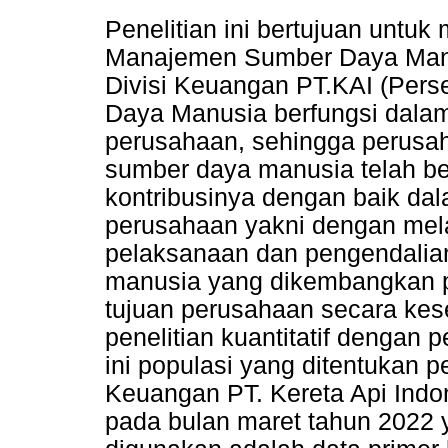
Penelitian ini bertujuan untu
Manajemen Sumber Daya Manus
Divisi Keuangan PT.KAI (Pers
Daya Manusia berfungsi dala
perusahaan, sehingga perusa
sumber daya manusia telah b
kontribusinya dengan baik da
perusahaan yakni dengan mela
pelaksanaan dan pengendalia
manusia yang dikembangkan 
tujuan perusahaan secara kes
penelitian kuantitatif dengan 
ini populasi yang ditentukan p
Keuangan PT. Kereta Api Indo
pada bulan maret tahun 2022 