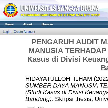
Home
About
Browse
Login
Create Account
PENGARUH AUDIT 
MANUSIA TERHADAP 
Kasus di Divisi Keuan
B
HIDAYATULLOH, ILHAM
(202
SUMBER DAYA MANUSIA T
(Studi Kasus di Divisi Keuang
Bandung).
Skripsi thesis, Uni