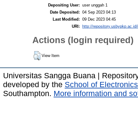
Depositing User:
user unggah 1
Date Deposited:
04 Sep 2023 04:13
Last Modified:
09 Dec 2023 04:45
URI:
http://repository.usbypkp.ac.id/
Actions (login required)
View Item
Universitas Sangga Buana | Repositor
developed by the
School of Electroni
Southampton.
More information and sof