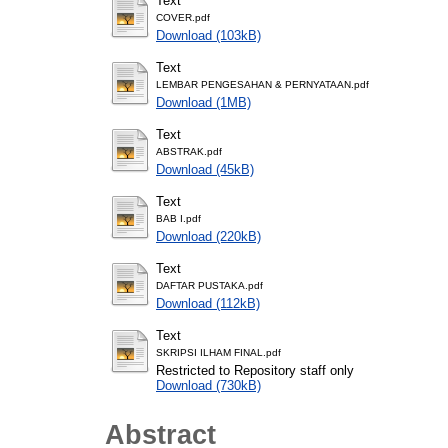
Text
COVER.pdf
Download (103kB)
Text
LEMBAR PENGESAHAN & PERNYATAAN.pdf
Download (1MB)
Text
ABSTRAK.pdf
Download (45kB)
Text
BAB I.pdf
Download (220kB)
Text
DAFTAR PUSTAKA.pdf
Download (112kB)
Text
SKRIPSI ILHAM FINAL.pdf
Restricted to Repository staff only
Download (730kB)
Abstract