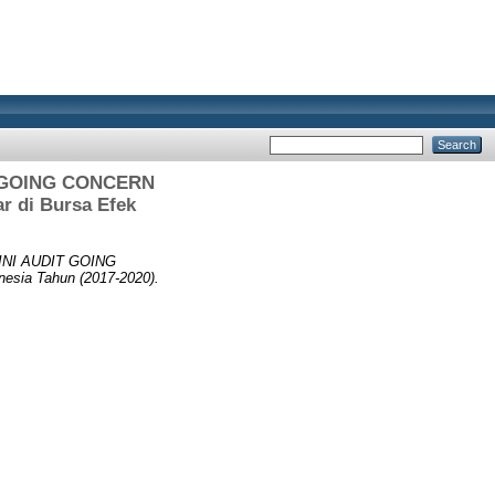
T GOING CONCERN
r di Bursa Efek
NI AUDIT GOING
nesia Tahun (2017-2020).