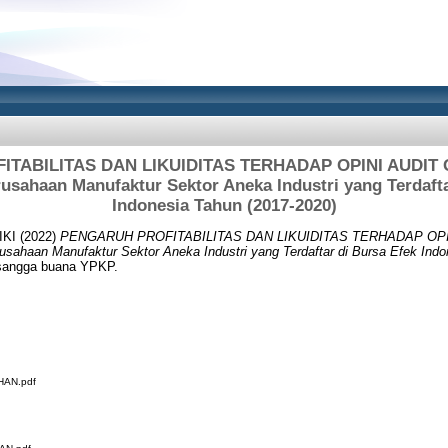
TABILITAS DAN LIKUIDITAS TERHADAP OPINI AUDI
rusahaan Manufaktur Sektor Aneka Industri yang Terdafta
Indonesia Tahun (2017-2020)
IKI
(2022)
PENGARUH PROFITABILITAS DAN LIKUIDITAS TERHADAP OPI
ahaan Manufaktur Sektor Aneka Industri yang Terdaftar di Bursa Efek Indo
s sangga buana YPKP.
AN.pdf