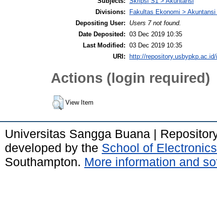
Subjects:
Skripsi S1 > Akuntansi
Divisions:
Fakultas Ekonomi > Akuntansi
Depositing User:
Users 7 not found.
Date Deposited:
03 Dec 2019 10:35
Last Modified:
03 Dec 2019 10:35
URI:
http://repository.usbypkp.ac.id/
Actions (login required)
View Item
Universitas Sangga Buana | Repositor
developed by the
School of Electroni
Southampton.
More information and sof