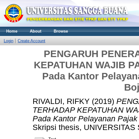
Home
About
Browse
Login
Create Account
PENGARUH PENERA
KEPATUHAN WAJIB PA
Pada Kantor Pelaya
Bo
RIVALDI, RIFKY
(2019)
PENG
TERHADAP KEPATUHAN WAJI
Pada Kantor Pelayanan Pajak
Skripsi thesis, UNIVERSI