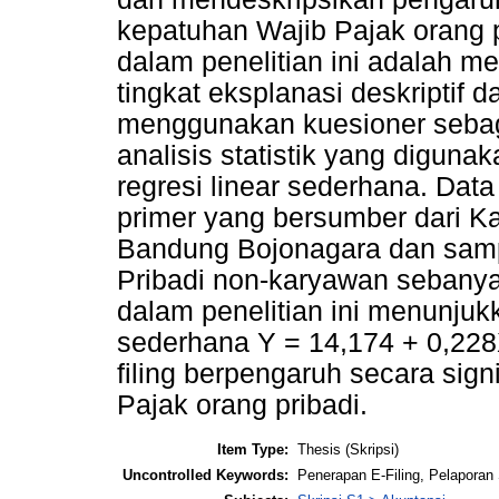
kepatuhan Wajib Pajak orang 
dalam penelitian ini adalah 
tingkat eksplanasi deskriptif 
menggunakan kuesioner sebaga
analisis statistik yang digunak
regresi linear sederhana. Data
primer yang bersumber dari K
Bandung Bojonagara dan samp
Pribadi non-karyawan sebanya
dalam penelitian ini menunjukk
sederhana Y = 14,174 + 0,228
filing berpengaruh secara sig
Pajak orang pribadi.
Item Type:
Thesis (Skripsi)
Uncontrolled Keywords:
Penerapan E-Filing, Pelaporan