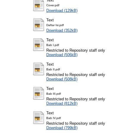
Text
Cover.pdf
Download (129kB)
Text
Daftar Isi.pdf
Download (352kB)
Text
Bab I.pdf
Restricted to Repository staff only
Download (506kB)
Text
Bab II.pdf
Restricted to Repository staff only
Download (508kB)
Text
Bab III.pdf
Restricted to Repository staff only
Download (812kB)
Text
Bab IV.pdf
Restricted to Repository staff only
Download (799kB)