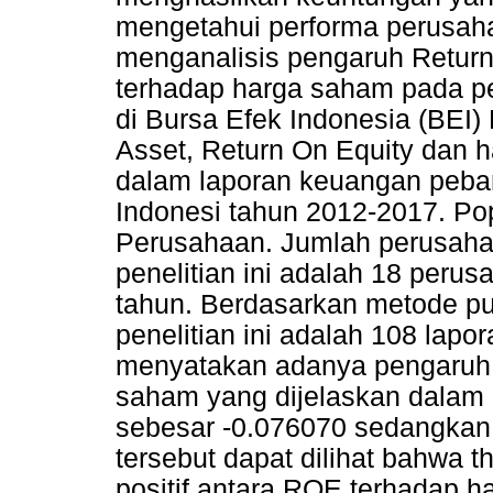
mengetahui performa perusahaa
menganalisis pengaruh Return
terhadap harga saham pada pe
di Bursa Efek Indonesia (BEI)
Asset, Return On Equity dan 
dalam laporan keuangan peban
Indonesi tahun 2012-2017. Pop
Perusahaan. Jumlah perusaha
penelitian ini adalah 18 per
tahun. Berdasarkan metode pu
penelitian ini adalah 108 lapor
menyatakan adanya pengaruh 
saham yang dijelaskan dalam uji
sebesar -0.076070 sedangkan 
tersebut dapat dilihat bahwa th
positif antara ROE terhadap h