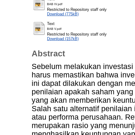
BAB IV.pdf
Restricted to Repository staff only
Download (775kB)
Text
BAB V.pdf
Restricted to Repository staff only
Download (157kB)
Abstract
Sebelum melakukan investasi 
harus memastikan bahwa inves
ini dapat dilakukan dengan me
penilaian apakah saham yang 
yang akan memberikan keuntu
Salah satu alternatif penilaian
atau performa perusahaan. Re
merupakan rasio yang menun
menghasilkan keuntungan yan