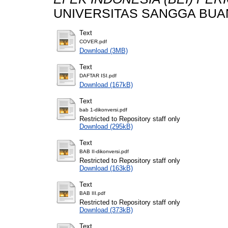
UNIVERSITAS SANGGA BUA
Text
COVER.pdf
Download (3MB)
Text
DAFTAR ISI.pdf
Download (167kB)
Text
bab 1-dikonversi.pdf
Restricted to Repository staff only
Download (295kB)
Text
BAB II-dikonversi.pdf
Restricted to Repository staff only
Download (163kB)
Text
BAB III.pdf
Restricted to Repository staff only
Download (373kB)
Text