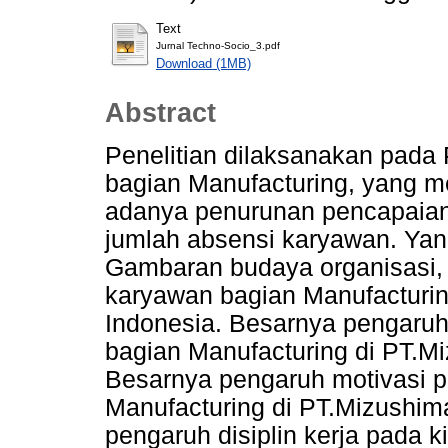
Text
Jurnal Techno-Socio_3.pdf
Download (1MB)
Abstract
Penelitian dilaksanakan pada
bagian Manufacturing, yang m
adanya penurunan pencapaian 
jumlah absensi karyawan. Yan
Gambaran budaya organisasi, mo
karyawan bagian Manufacturin
Indonesia. Besarnya pengaruh 
bagian Manufacturing di PT.M
Besarnya pengaruh motivasi p
Manufacturing di PT.Mizushim
pengaruh disiplin kerja pada 