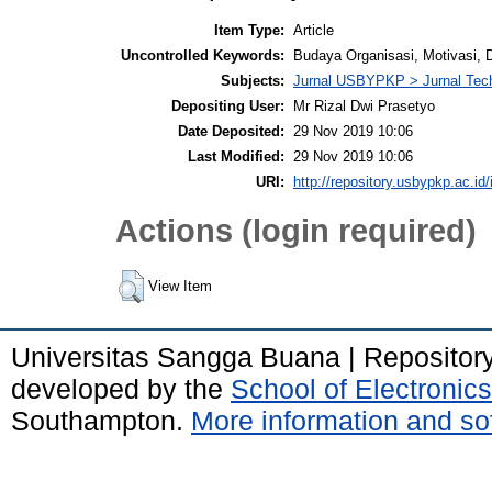
Item Type:
Article
Uncontrolled Keywords:
Budaya Organisasi, Motivasi, D
Subjects:
Jurnal USBYPKP > Jurnal Tec
Depositing User:
Mr Rizal Dwi Prasetyo
Date Deposited:
29 Nov 2019 10:06
Last Modified:
29 Nov 2019 10:06
URI:
http://repository.usbypkp.ac.id/
Actions (login required)
View Item
Universitas Sangga Buana | Repositor
developed by the
School of Electroni
Southampton.
More information and sof