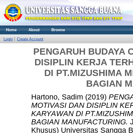
Home
About
Browse
Login
Create Account
PENGARUH BUDAYA O
DISIPLIN KERJA TE
DI PT.MIZUSHIMA 
BAGIAN 
Hartono, Sadim
(2019)
PENGA
MOTIVASI DAN DISIPLIN K
KARYAWAN DI PT.MIZUSHI
BAGIAN MANUFACTURING.
J
Khusus) Universitas Sangga B