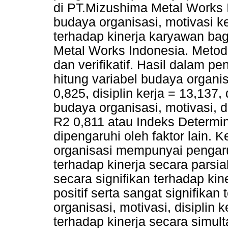
di PT.Mizushima Metal Works 
budaya organisasi, motivasi ke
terhadap kinerja karyawan ba
Metal Works Indonesia. Metod
dan verifikatif. Hasil dalam pene
hitung variabel budaya organi
0,825, disiplin kerja = 13,137
budaya organisasi, motivasi, di
R2 0,811 atau Indeks Determi
dipengaruhi oleh faktor lain. 
organisasi mempunyai pengaruh
terhadap kinerja secara parsia
secara signifikan terhadap kin
positif serta sangat signifikan
organisasi, motivasi, disiplin 
terhadap kinerja secara simult